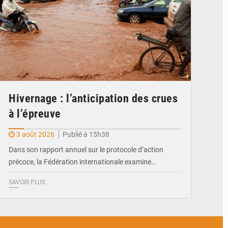
Hivernage : l’anticipation des crues
à l’épreuve
3 août 2026
Publié à 15h38
Dans son rapport annuel sur le protocole d’action
précoce, la Fédération internationale examine…
SAVOIR PLUS