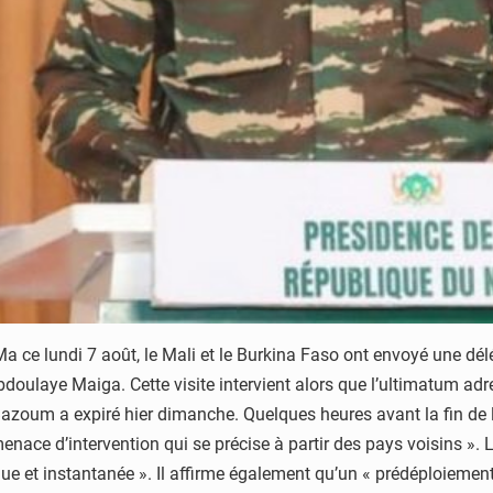
a ce lundi 7 août, le Mali et le Burkina Faso ont envoyé une délé
 Abdoulaye Maiga. Cette visite intervient alors que l’ultimatum ad
azoum a expiré hier dimanche. Quelques heures avant la fin de 
menace d’intervention qui se précise à partir des pays voisins ». 
que et instantanée ». Il affirme également qu’un « prédéploiement 