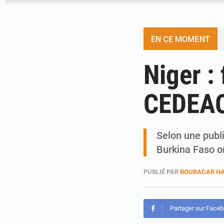
EN CE MOMENT
Niger : 
CEDEAO,
Selon une publi
Burkina Faso 
PUBLIÉ PAR
BOUBACAR HA
Partager sur Face