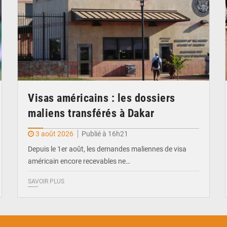
Visas américains : les dossiers
maliens transférés à Dakar
3 août 2026
Publié à 16h21
Depuis le 1er août, les demandes maliennes de visa
américain encore recevables ne…
SAVOIR PLUS