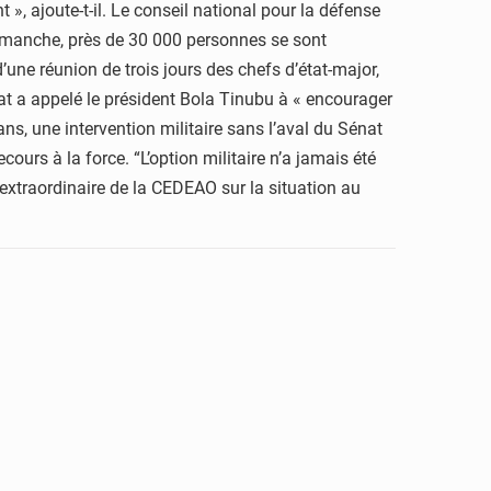
», ajoute-t-il. Le conseil national pour la défense
 dimanche, près de 30 000 personnes se sont
’une réunion de trois jours des chefs d’état-major,
at a appelé le président Bola Tinubu à « encourager
ns, une intervention militaire sans l’aval du Sénat
ours à la force. “L’option militaire n’a jamais été
extraordinaire de la CEDEAO sur la situation au