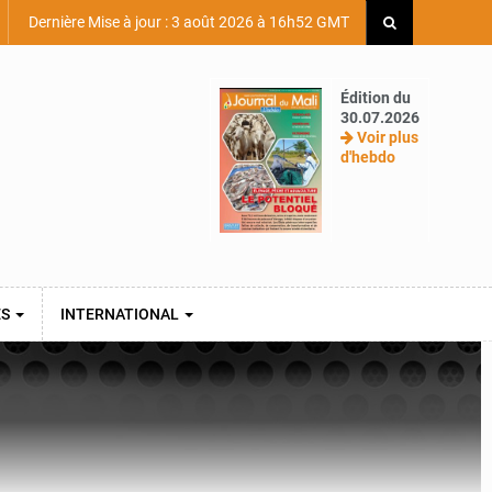
Dernière Mise à jour : 3 août 2026 à 16h52 GMT
Édition du
30.07.2026
Voir plus
d'hebdo
ES
INTERNATIONAL