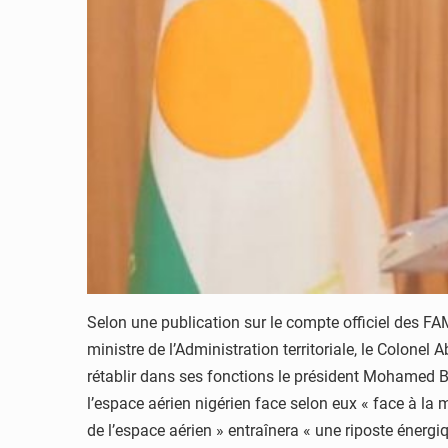
Selon une publication sur le compte officiel des FAM
ministre de l’Administration territoriale, le Colonel
rétablir dans ses fonctions le président Mohamed B
l’espace aérien nigérien face selon eux « face à la 
de l’espace aérien » entraînera « une riposte énergi