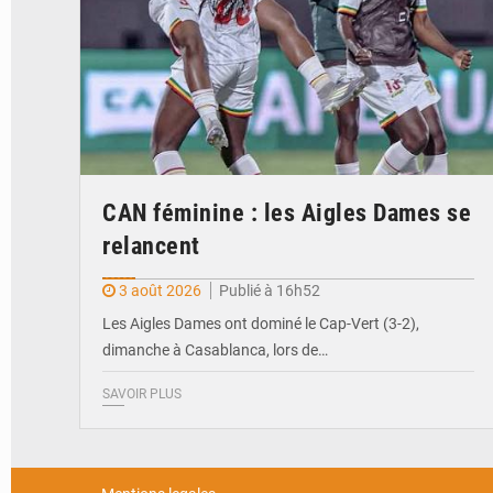
CAN féminine : les Aigles Dames se
relancent
3 août 2026
Publié à 16h52
Les Aigles Dames ont dominé le Cap-Vert (3-2),
dimanche à Casablanca, lors de…
SAVOIR PLUS