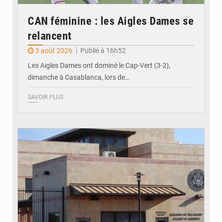
CAN féminine : les Aigles Dames se
relancent
3 août 2026
Publié à 16h52
Les Aigles Dames ont dominé le Cap-Vert (3-2),
dimanche à Casablanca, lors de…
SAVOIR PLUS
© Internet