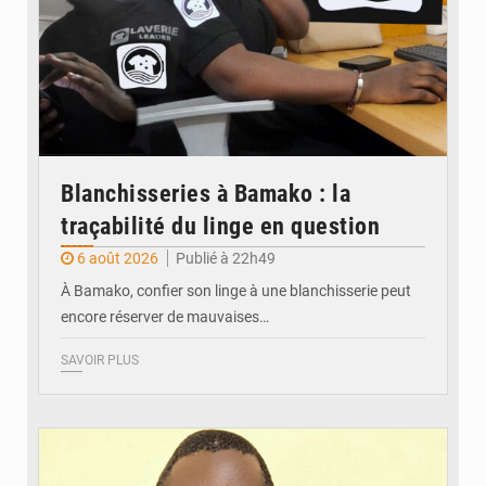
Blanchisseries à Bamako : la
traçabilité du linge en question
6 août 2026
Publié à 22h49
À Bamako, confier son linge à une blanchisserie peut
encore réserver de mauvaises…
SAVOIR PLUS
© Daou