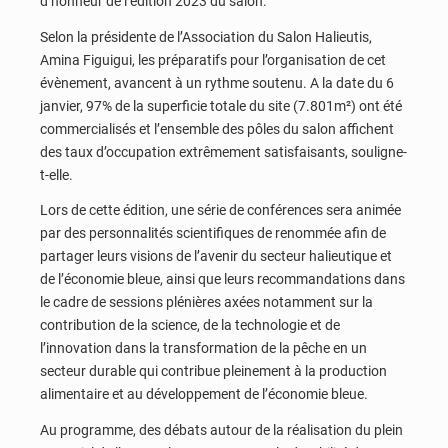
d’honneur de l’édition 2023 du salon.
Selon la présidente de l’Association du Salon Halieutis,
Amina Figuigui, les préparatifs pour l’organisation de cet
évènement, avancent à un rythme soutenu. A la date du 6
janvier, 97% de la superficie totale du site (7.801m²) ont été
commercialisés et l’ensemble des pôles du salon affichent
des taux d’occupation extrêmement satisfaisants, souligne-
t-elle.
Lors de cette édition, une série de conférences sera animée
par des personnalités scientifiques de renommée afin de
partager leurs visions de l’avenir du secteur halieutique et
de l’économie bleue, ainsi que leurs recommandations dans
le cadre de sessions plénières axées notamment sur la
contribution de la science, de la technologie et de
l’innovation dans la transformation de la pêche en un
secteur durable qui contribue pleinement à la production
alimentaire et au développement de l’économie bleue.
Au programme, des débats autour de la réalisation du plein