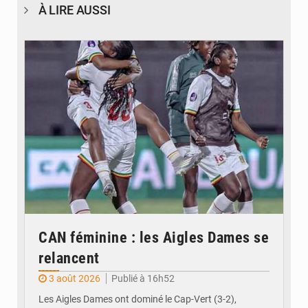
À LIRE AUSSI
© FEMAFOOT
CAN féminine : les Aigles Dames se
relancent
3 août 2026
Publié à 16h52
Les Aigles Dames ont dominé le Cap-Vert (3-2),