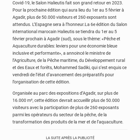
Covid-19, le Salon Halieutis fait son grand retour en 2023.
Pour la prochaine édition qui aura lieu du 1er au 5 février à
Agadir, plus de 50.000 visiteurs et 260 exposants sont
attendus. L’Espagne sera à l’honneur.La 6e édition du Salon
international marocain Halieutis se tiendra du 1er au 5
février prochain à Agadir (sud), sous le thème: «Pêche et
Aquaculture durables: leviers pour une économie bleue
inclusive et performante», a annoincé le ministre de
l’Agriculture, de la Pêche maritime, du Développement rural
et des Eaux et forêts, Mohammed Sadiki, qui s’est enquis ce
vendredi de l’état d’avancement des préparatifs pour
l’organisation de cette édition.
Organisée au parc des expositions d’Agadir, sur plus de
16.000 m², cette édition devrait accueillir plus de 50.000
visiteurs avec la participation de plus de 260 exposants
parmi les opérateurs du secteur de la pêche, de la
transformation des produits de la mer et de l’aquaculture.
LA SUITE APRÈS LA PUBLICITÉ