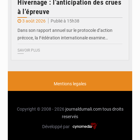
Hivernage : l’anticipation des crues
à l’épreuve
3 août 2026
Publié à 15h38
Dans son rapport annuel sur le protocole d’action
précoce, la Fédération internationale examine…
SAVOIR PLUS
Mentions legales
Copyright © 2008 - 2026
journaldumali.com
tous droits
reservés
Développé par