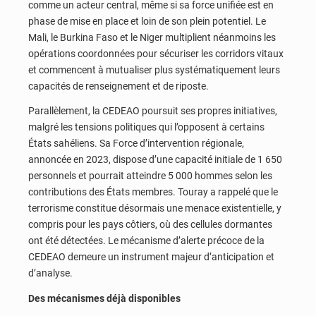
comme un acteur central, même si sa force unifiée est en
phase de mise en place et loin de son plein potentiel. Le
Mali, le Burkina Faso et le Niger multiplient néanmoins les
opérations coordonnées pour sécuriser les corridors vitaux
et commencent à mutualiser plus systématiquement leurs
capacités de renseignement et de riposte.
Parallèlement, la CEDEAO poursuit ses propres initiatives,
malgré les tensions politiques qui l’opposent à certains
États sahéliens. Sa Force d’intervention régionale,
annoncée en 2023, dispose d’une capacité initiale de 1 650
personnels et pourrait atteindre 5 000 hommes selon les
contributions des États membres. Touray a rappelé que le
terrorisme constitue désormais une menace existentielle, y
compris pour les pays côtiers, où des cellules dormantes
ont été détectées. Le mécanisme d’alerte précoce de la
CEDEAO demeure un instrument majeur d’anticipation et
d’analyse.
Des mécanismes déjà disponibles