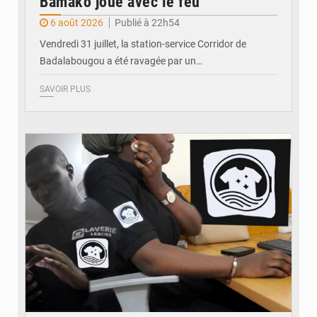
Bamako joue avec le feu
6 août 2026
Publié à 22h54
Vendredi 31 juillet, la station-service Corridor de
Badalabougou a été ravagée par un…
SAVOIR PLUS
© JDM