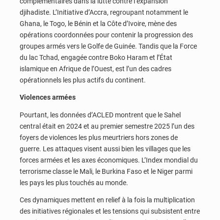
complémentaires dans la lutte contre l’expansion
djihadiste. L’Initiative d’Accra, regroupant notamment le
Ghana, le Togo, le Bénin et la Côte d’Ivoire, mène des
opérations coordonnées pour contenir la progression des
groupes armés vers le Golfe de Guinée. Tandis que la Force
du lac Tchad, engagée contre Boko Haram et l’État
islamique en Afrique de l’Ouest, est l’un des cadres
opérationnels les plus actifs du continent.
Violences armées
Pourtant, les données d’ACLED montrent que le Sahel
central était en 2024 et au premier semestre 2025 l’un des
foyers de violences les plus meurtriers hors zones de
guerre. Les attaques visent aussi bien les villages que les
forces armées et les axes économiques. L’Index mondial du
terrorisme classe le Mali, le Burkina Faso et le Niger parmi
les pays les plus touchés au monde.
Ces dynamiques mettent en relief à la fois la multiplication
des initiatives régionales et les tensions qui subsistent entre