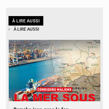
À LIRE AUSSI
À LIRE AUSSI
© JDM