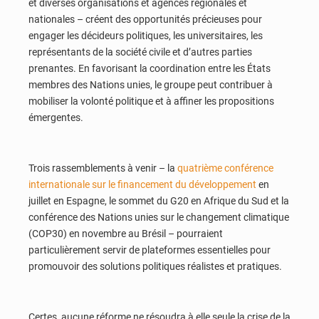
et diverses organisations et agences régionales et
nationales – créent des opportunités précieuses pour
engager les décideurs politiques, les universitaires, les
représentants de la société civile et d’autres parties
prenantes. En favorisant la coordination entre les États
membres des Nations unies, le groupe peut contribuer à
mobiliser la volonté politique et à affiner les propositions
émergentes.
Trois rassemblements à venir – la
quatrième conférence
internationale sur le financement du développement
en
juillet en Espagne, le sommet du G20 en Afrique du Sud et la
conférence des Nations unies sur le changement climatique
(COP30) en novembre au Brésil – pourraient
particulièrement servir de plateformes essentielles pour
promouvoir des solutions politiques réalistes et pratiques.
Certes, aucune réforme ne résoudra à elle seule la crise de la