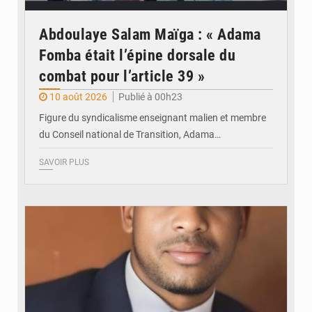
Abdoulaye Salam Maïga : « Adama
Fomba était l’épine dorsale du
combat pour l’article 39 »
10 août 2026
Publié à 00h23
Figure du syndicalisme enseignant malien et membre
du Conseil national de Transition, Adama…
SAVOIR PLUS
© JDM