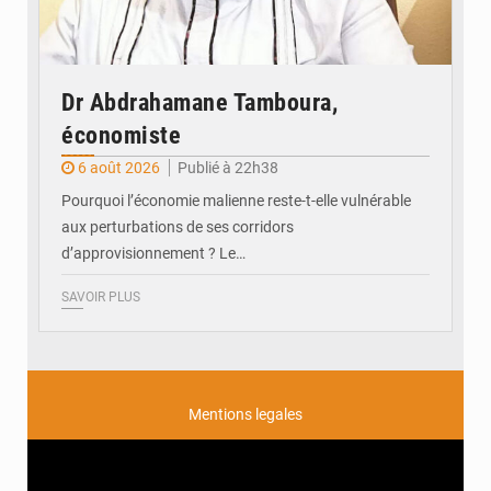
Dr Abdrahamane Tamboura,
économiste
6 août 2026
Publié à 22h38
Pourquoi l’économie malienne reste-t-elle vulnérable
aux perturbations de ses corridors
d’approvisionnement ? Le…
SAVOIR PLUS
Mentions legales