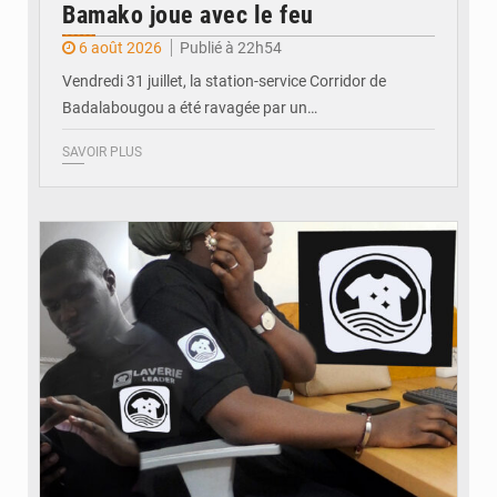
Bamako joue avec le feu
6 août 2026
Publié à 22h54
Vendredi 31 juillet, la station-service Corridor de
Badalabougou a été ravagée par un…
SAVOIR PLUS
© JDM