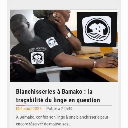
© JDM
Blanchisseries à Bamako : la
traçabilité du linge en question
6 août 2026
Publié à 22h49
À Bamako, confier son linge à une blanchisserie peut
encore réserver de mauvaises…