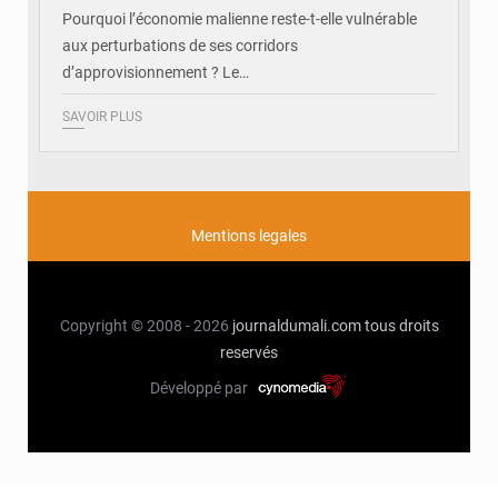
Pourquoi l’économie malienne reste-t-elle vulnérable
aux perturbations de ses corridors
d’approvisionnement ? Le…
SAVOIR PLUS
Mentions legales
Copyright © 2008 - 2026
journaldumali.com
tous droits
reservés
Développé par