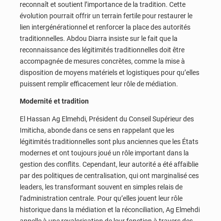
reconnaît et soutient l’importance de la tradition. Cette
évolution pourrait offrir un terrain fertile pour restaurer le
lien intergénérationnel et renforcer la place des autorités
traditionnelles. Abdou Diarra insiste sur le fait que la
reconnaissance des légitimités traditionnelles doit être
accompagnée de mesures concrètes, comme la mise à
disposition de moyens matériels et logistiques pour qu’elles
puissent remplir efficacement leur rôle de médiation.
Modernité et tradition
El Hassan Ag Elmehdi, Président du Conseil Supérieur des
Imiticha, abonde dans ce sens en rappelant que les
légitimités traditionnelles sont plus anciennes que les États
modernes et ont toujours joué un rôle important dans la
gestion des conflits. Cependant, leur autorité a été affaiblie
par des politiques de centralisation, qui ont marginalisé ces
leaders, les transformant souvent en simples relais de
l’administration centrale. Pour qu’elles jouent leur rôle
historique dans la médiation et la réconciliation, Ag Elmehdi
appelle à une revalorisation de leur fonction à travers des