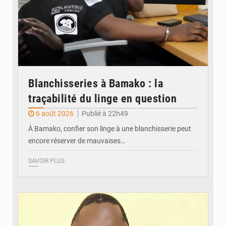
Blanchisseries à Bamako : la
traçabilité du linge en question
6 août 2026
Publié à 22h49
À Bamako, confier son linge à une blanchisserie peut
encore réserver de mauvaises…
SAVOIR PLUS
© Daou