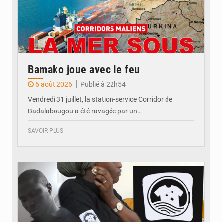
Bamako joue avec le feu
6 août 2026
Publié à 22h54
Vendredi 31 juillet, la station-service Corridor de
Badalabougou a été ravagée par un…
SAVOIR PLUS
© JDM