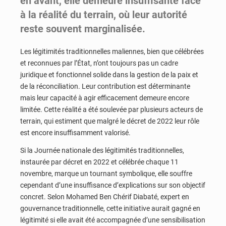
en avant, elle demeure insuffisante face
à la réalité du terrain, où leur autorité
reste souvent marginalisée.
Les légitimités traditionnelles maliennes, bien que célébrées
et reconnues par l’État, n’ont toujours pas un cadre
juridique et fonctionnel solide dans la gestion de la paix et
de la réconciliation. Leur contribution est déterminante
mais leur capacité à agir efficacement demeure encore
limitée. Cette réalité a été soulevée par plusieurs acteurs de
terrain, qui estiment que malgré le décret de 2022 leur rôle
est encore insuffisamment valorisé.
Si la Journée nationale des légitimités traditionnelles,
instaurée par décret en 2022 et célébrée chaque 11
novembre, marque un tournant symbolique, elle souffre
cependant d’une insuffisance d’explications sur son objectif
concret. Selon Mohamed Ben Chérif Diabaté, expert en
gouvernance traditionnelle, cette initiative aurait gagné en
légitimité si elle avait été accompagnée d’une sensibilisation