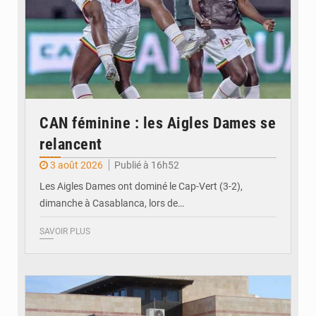
CAN féminine : les Aigles Dames se
relancent
3 août 2026
Publié à 16h52
Les Aigles Dames ont dominé le Cap-Vert (3-2),
dimanche à Casablanca, lors de…
SAVOIR PLUS
© Internet