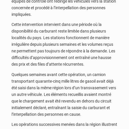
équipes de contrôle ont redirigé les véhicules vers la station
concernée et procédé à l’interpellation des personnes
impliquées.
Cette intervention intervient dans une période où la
disponibilité du carburant reste limitée dans plusieurs
localités du pays. Les stations fonctionnent de manière
irrégulière depuis plusieurs semaines et les volumes reçus
ne permettent pas toujours de répondre à la demande. Les
difficultés d’approvisionnement ont entraîné une hausse
des prix et des files d’attente récurrentes.
Quelques semaines avant cette opération, un camion
transportant quarante-cinq mille litres de gasoil avait déjà
été saisi dans la même région lors d’un transvasement vers
un autre véhicule. Les éléments recueillis avaient montré
que le chargement avait été revendu en dehors du circuit
initialement déclaré, entraînant la saisie du carburant et
l’interpellation des personnes en cause.
Les opérations successives menées dans la région illustrent