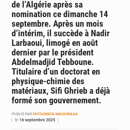
de l’Algérie après sa
Emploi des jeunes au Mali : des compétences encore difficiles à valoriser
nomination ce dimanche 14
septembre. Après un mois
d’intérim, il succède à Nadir
Larbaoui, limogé en août
dernier par le président
Abdelmadjid Tebboune.
Titulaire d’un doctorat en
physique-chimie des
matériaux, Sifi Ghrieb a déjà
formé son gouvernement.
PUBLIÉ PAR
FATOUMATA MAGUIRAGA
le:
16 septembre 2025