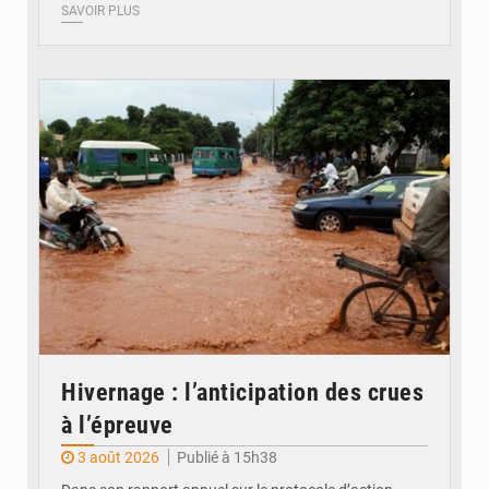
SAVOIR PLUS
© JDM
Hivernage : l’anticipation des crues
à l’épreuve
3 août 2026
Publié à 15h38