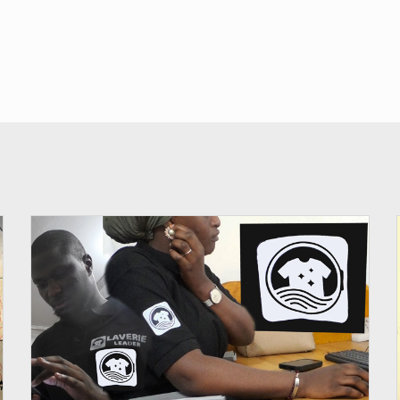
© JDM