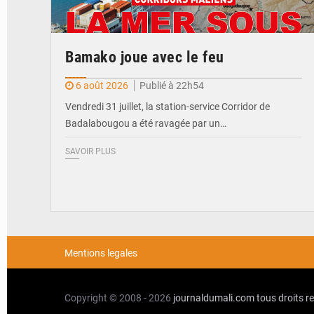
Bamako joue avec le feu
6 août 2026
Publié à 22h54
Vendredi 31 juillet, la station-service Corridor de
Badalabougou a été ravagée par un…
SAVOIR PLUS
Mentions legales
Copyright © 2008 - 2026
journaldumali.com
tous droits r