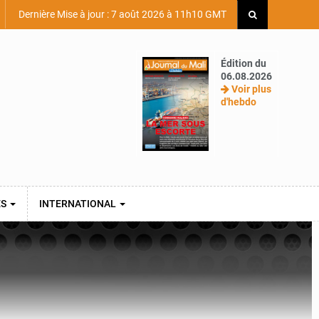
Dernière Mise à jour : 7 août 2026 à 11h10 GMT
Édition du
06.08.2026
Voir plus
d'hebdo
ES
INTERNATIONAL