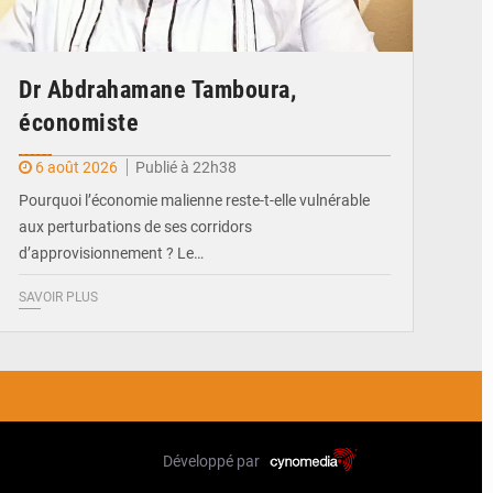
Dr Abdrahamane Tamboura,
économiste
6 août 2026
Publié à 22h38
Pourquoi l’économie malienne reste-t-elle vulnérable
aux perturbations de ses corridors
d’approvisionnement ? Le…
SAVOIR PLUS
Développé par