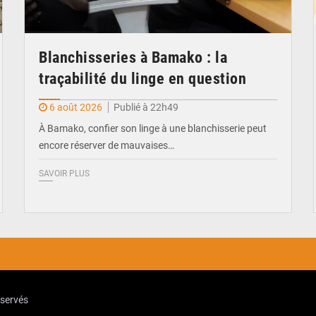
Blanchisseries à Bamako : la
traçabilité du linge en question
6 août 2026
Publié à 22h49
À Bamako, confier son linge à une blanchisserie peut
encore réserver de mauvaises…
SAVOIR PLUS
eservés