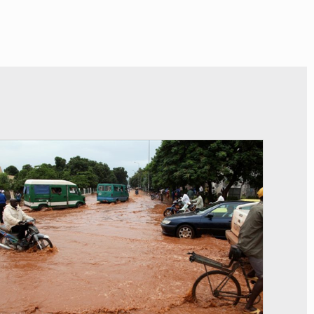
© JDM