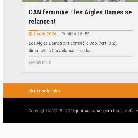
CAN féminine : les Aigles Dames se
relancent
3 août 2026
Publié à 16h52
Les Aigles Dames ont dominé le Cap-Vert (3-2),
dimanche à Casablanca, lors de…
SAVOIR PLUS
Mentions legales
Copyright © 2008 - 2026
journaldumali.com
tous droits r