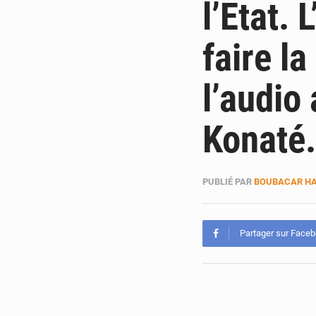
l’Etat.
faire la
l’audio
Konaté.
PUBLIÉ PAR
BOUBACAR HA
Partager sur Face