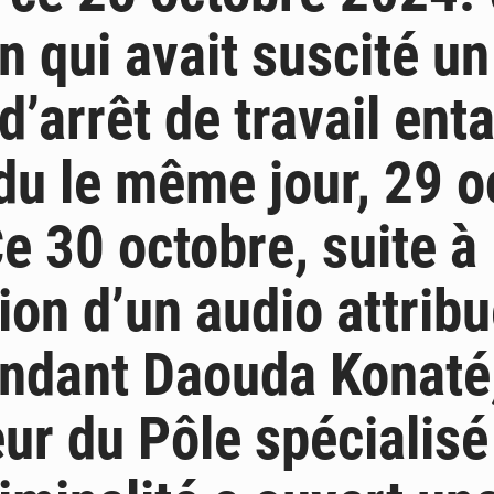
on qui avait suscité u
 d’arrêt de travail ent
u le même jour, 29 o
e 30 octobre, suite à 
tion d’un audio attrib
dant Daouda Konaté,
ur du Pôle spécialisé