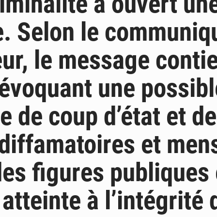
iminalité a ouvert un
. Selon le communiq
ur, le message conti
évoquant une possibl
ve de coup d’état et d
diffamatoires et men
des figures publiques 
atteinte à l’intégrité 