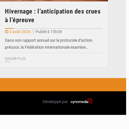
Hivernage : l’anticipation des crues
à l’épreuve
3 août 2026
Publié à 15h38
Dans son rapport annuel sur le protocole d’action
précoce, la Fédération internationale examine…
SAVOIR PLUS
Développé par