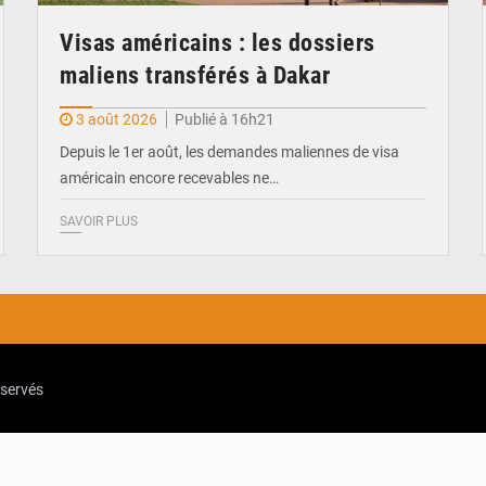
Visas américains : les dossiers
maliens transférés à Dakar
3 août 2026
Publié à 16h21
Depuis le 1er août, les demandes maliennes de visa
américain encore recevables ne…
SAVOIR PLUS
eservés