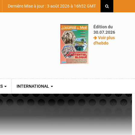
Dernière Mise à jour : 3 août 2026 à 16h52 GMT
Édition du
30.07.2026
Voir plus
d'hebdo
ES
INTERNATIONAL