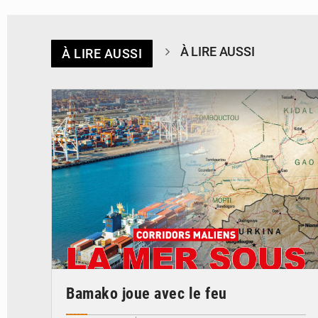
À LIRE AUSSI
À LIRE AUSSI
© JDM
Bamako joue avec le feu