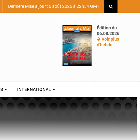
Dernière Mise à jour : 6 août 2026 à 22h54 GMT
Édition du
06.08.2026
Voir plus
d'hebdo
ES
INTERNATIONAL