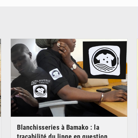
© JDM
Blanchisseries à Bamako : la
traçabilité du linge en question