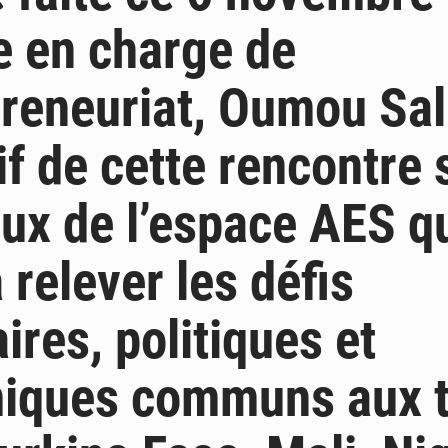
e en charge de
preneuriat, Oumou Sal
if de cette rencontre s
ux de l’espace AES q
 relever les défis
ires, politiques et
iques communs aux t