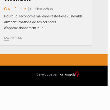
6 août 2026
Publié à 22h38
Pourquoi l’économie malienne reste-t-elle vulnérable
aux perturbations de ses corridors
d’approvisionnement ? Le…
SAVOIR PLUS
Développé par