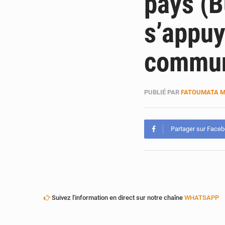
pays (B
s’appuy
commu
PUBLIÉ PAR
FATOUMATA 
Partager sur Face
Suivez l'information en direct sur notre chaîne
WHATSAPP