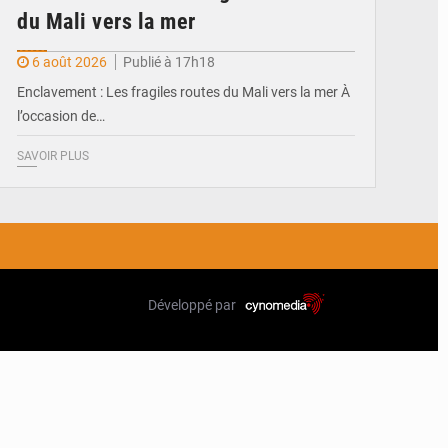
du Mali vers la mer
6 août 2026
Publié à 17h18
Enclavement : Les fragiles routes du Mali vers la mer À
l’occasion de…
SAVOIR PLUS
Développé par