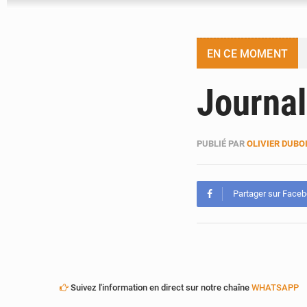
EN CE MOMENT
Journal
PUBLIÉ PAR
OLIVIER DUBO
Partager sur Face
Suivez l'information en direct sur notre chaîne
WHATSAPP