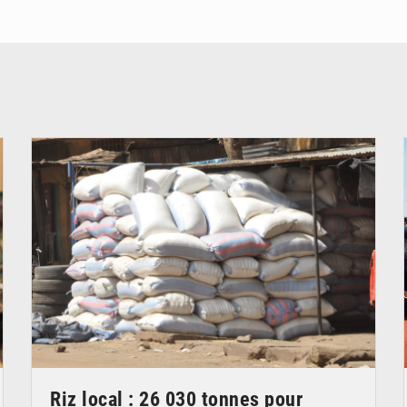
© Daou
Riz local : 26 030 tonnes pour