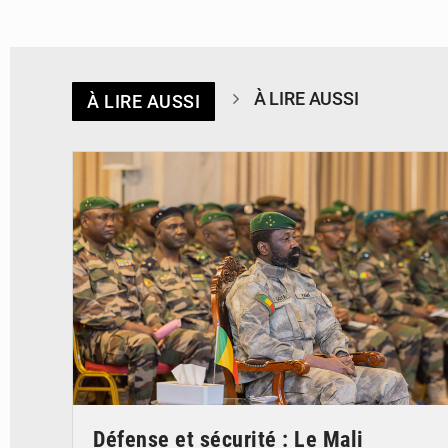
À LIRE AUSSI
À LIRE AUSSI
© JDM
Défense et sécurité : Le Mali