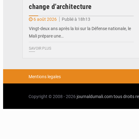
change d’architecture
6 août 2026
Publié à 18h13
Vingt-deux ans après la loi sur la Défense nationale, le
Mali prépare une…
SAVOIR PLUS
Mentions legales
Copyright © 2008 - 2026
journaldumali.com
tous droits r