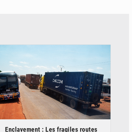
© JDM
Enclavement : Les fragiles routes