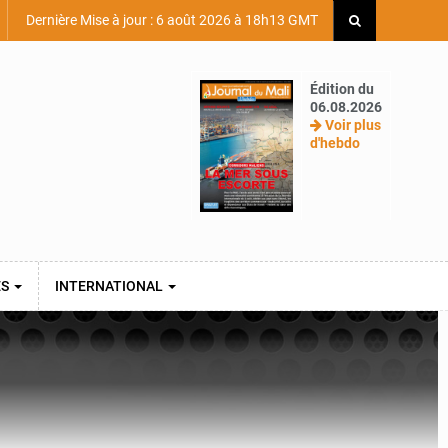
Dernière Mise à jour : 6 août 2026 à 18h13 GMT
Édition du
06.08.2026
Voir plus
d'hebdo
ES
INTERNATIONAL