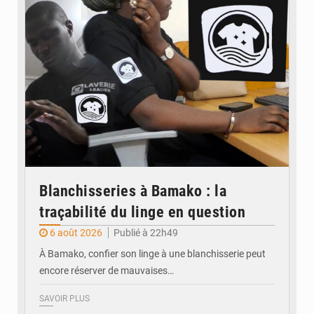
Blanchisseries à Bamako : la
traçabilité du linge en question
6 août 2026
Publié à 22h49
À Bamako, confier son linge à une blanchisserie peut
encore réserver de mauvaises…
SAVOIR PLUS