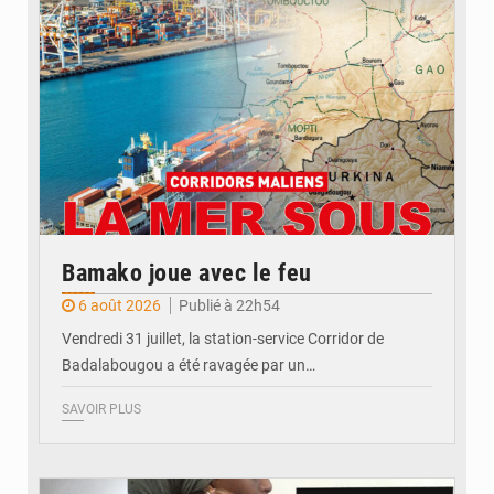
Bamako joue avec le feu
6 août 2026
Publié à 22h54
Vendredi 31 juillet, la station-service Corridor de
Badalabougou a été ravagée par un…
SAVOIR PLUS
© JDM