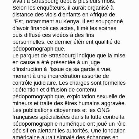
vivait à Strasbourg depuis plusieurs mois.
Selon les enquêteurs, il aurait organisé à
distance des viols d’enfants en Afrique de
l’Est, notamment au Kenya. Il est soupçonné
d’avoir financé ces actes, filmé les scènes
puis diffusé ces vidéos à des fins
personnelles, ce dernier élément qualifié de
pédopornographique.
Le parquet de Strasbourg indique que la mise
en cause a été présentée à un juge
d’instruction à l’issue de sa garde à vue,
menant à une incarcération assortie de
contrôle judiciaire. Les charges sont formelles
: détention et diffusion de contenu
pédopornographique, exploitation sexuelle de
mineurs et traite des êtres humains aggravée.
Les publications citoyennes et les ONG
françaises spécialisées dans la lutte contre la
pédopornographie numérique ont joué un rôle
décisif en alertant les autorités. Une fondation
américaine aurait signalé des échanges en