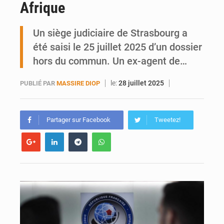
Afrique
AfroBasket U18 : Le Mali défend sa double couronne à Abidjan
Un siège judiciaire de Strasbourg a
été saisi le 25 juillet 2025 d’un dossier
hors du commun. Un ex-agent de…
le:
28 juillet 2025
PUBLIÉ PAR
MASSIRE DIOP
Partager sur Facebook
Tweetez!