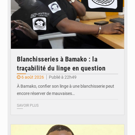
Blanchisseries à Bamako : la
traçabilité du linge en question
6 août 2026
Publié à 22h49
À Bamako, confier son linge à une blanchisserie peut
encore réserver de mauvaises…
SAVOIR PLUS
© Daou