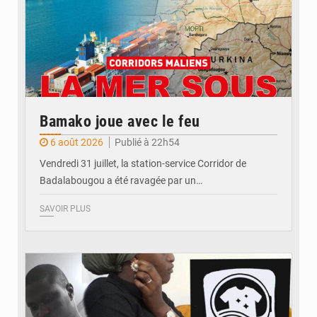
Bamako joue avec le feu
6 août 2026
Publié à 22h54
Vendredi 31 juillet, la station-service Corridor de
Badalabougou a été ravagée par un…
SAVOIR PLUS
© JDM