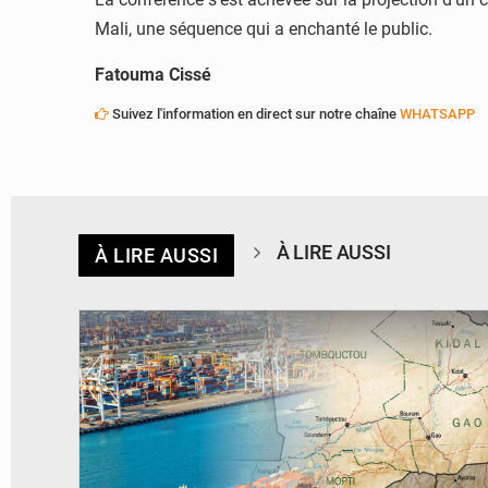
Mali, une séquence qui a enchanté le public.
Fatouma Cissé
Suivez l'information en direct sur notre chaîne
WHATSAPP
À LIRE AUSSI
À LIRE AUSSI
© JDM