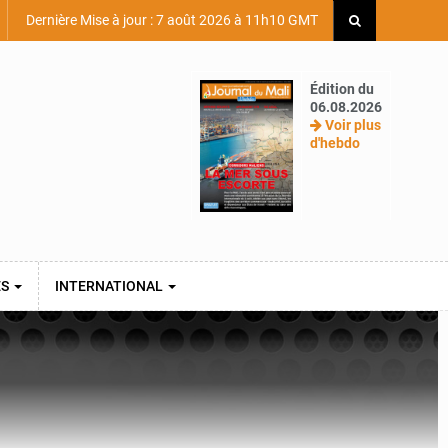
Dernière Mise à jour : 7 août 2026 à 11h10 GMT
Édition du
06.08.2026
Voir plus
d'hebdo
ES
INTERNATIONAL