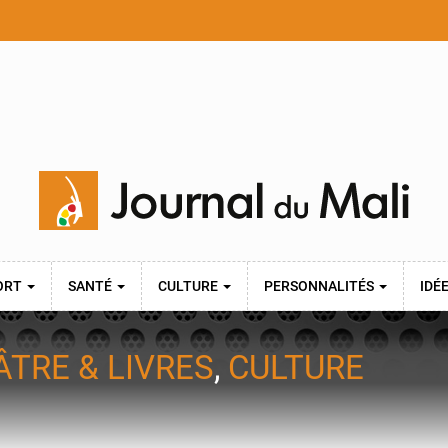
ORT
SANTÉ
CULTURE
PERSONNALITÉS
IDÉ
ÂTRE & LIVRES
,
CULTURE