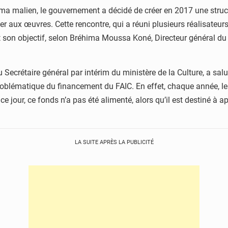
 malien, le gouvernement a décidé de créer en 2017 une structur
 aux œuvres. Cette rencontre, qui a réuni plusieurs réalisateur
 son objectif, selon Bréhima Moussa Koné, Directeur général du FA
rétaire général par intérim du ministère de la Culture, a salué ce
 problématique du financement du FAIC. En effet, chaque année, l
e jour, ce fonds n’a pas été alimenté, alors qu’il est destiné à app
LA SUITE APRÈS LA PUBLICITÉ