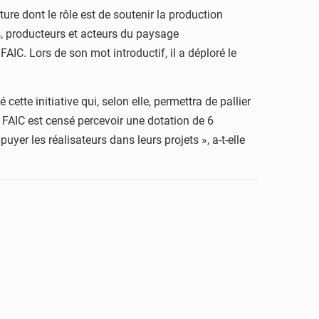
e dont le rôle est de soutenir la production
s, producteurs et acteurs du paysage
IC. Lors de son mot introductif, il a déploré le
tte initiative qui, selon elle, permettra de pallier
e FAIC est censé percevoir une dotation de 6
uyer les réalisateurs dans leurs projets », a-t-elle