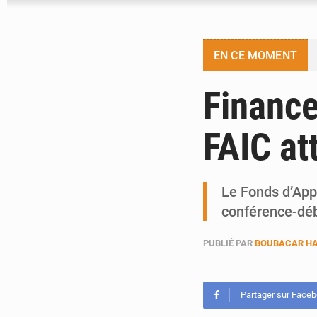
EN CE MOMENT
Finance
FAIC at
Le Fonds d’App
conférence-déb
PUBLIÉ PAR
BOUBACAR HA
Partager sur Face