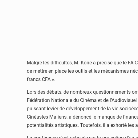
Malgré les difficultés, M. Koné a précisé que le FAI
de mettre en place les outils et les mécanismes néce
francs CFA ».
Lors des débats, de nombreux questionnements ont é
Fédération Nationale du Cinéma et de l’Audiovisuel 
puissant levier de développement de la vie socioéco
Cinéastes Maliens, a dénoncé le manque de financem
potentialités artistiques. Toutefois, il a exhorté les
La conférence s’est achevée sur la projection d’un c