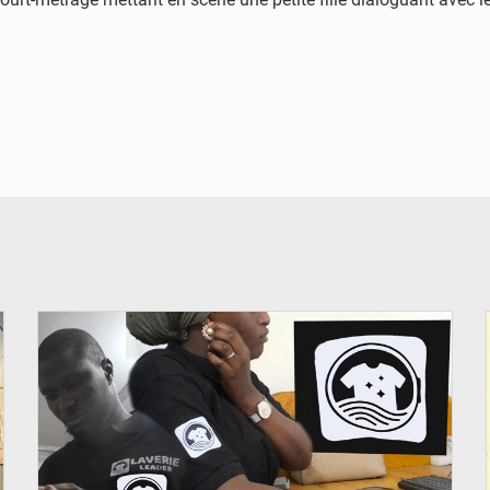
© JDM