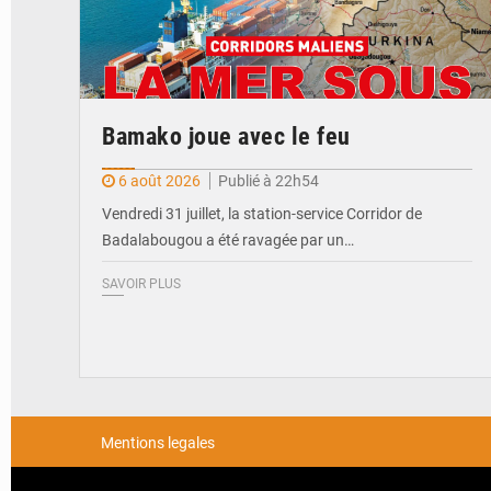
Bamako joue avec le feu
6 août 2026
Publié à 22h54
Vendredi 31 juillet, la station-service Corridor de
Badalabougou a été ravagée par un…
SAVOIR PLUS
Mentions legales