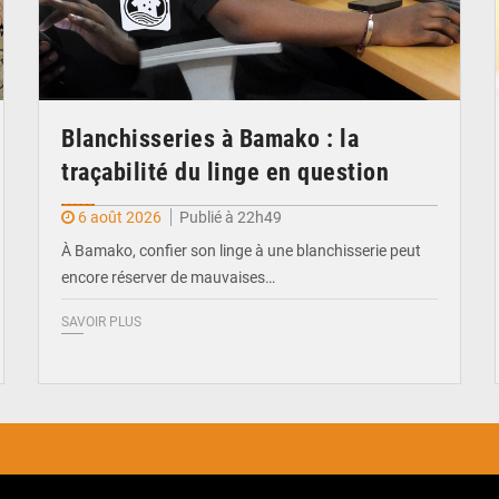
Blanchisseries à Bamako : la
traçabilité du linge en question
6 août 2026
Publié à 22h49
À Bamako, confier son linge à une blanchisserie peut
encore réserver de mauvaises…
SAVOIR PLUS