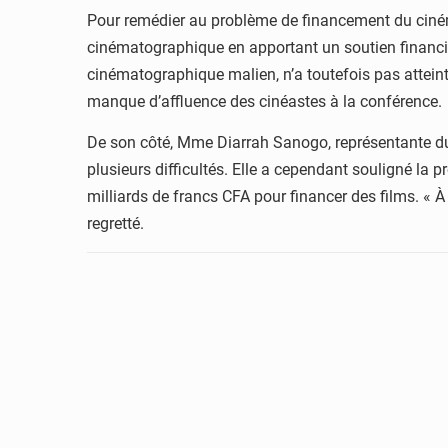
Pour remédier au problème de financement du cinéma
cinématographique en apportant un soutien financier
cinématographique malien, n’a toutefois pas atteint
manque d’affluence des cinéastes à la conférence.
De son côté, Mme Diarrah Sanogo, représentante du Sec
plusieurs difficultés. Elle a cependant souligné la
milliards de francs CFA pour financer des films. « À c
regretté.