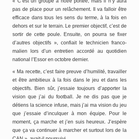
« C’est un groupe à notre portée, mais il n’y aura
pas de place pour un relâchement. Il va falloir être
efficace dans tous les sens du terme, à la fois en
dehors et sur le terrain. Le premier objectif, c’est de
sortir de cette poule. Ensuite, on pourra se fixer
d’autres objectifs », confiait le technicien franco-
malien lors d’un entretien accordé au quotidien
national l’Essor en octobre dernier.
« Ma recette, c’est faire preuve d’humilité, travailler
et être ambitieux à la fois dans le jeu et dans les
objectifs. Bien sûr, j’essaie toujours d’apporter la
vision que j’ai du football. Je ne dis pas que je
détiens la science infuse, mais j’ai ma vision du jeu
que j’essaie d’inculquer à mon équipe. Pour le
moment, ça marche et j’en suis heureux. J’espère
que ça va continuer à marcher et surtout lors de la
CAN », avait-il poursuivi.