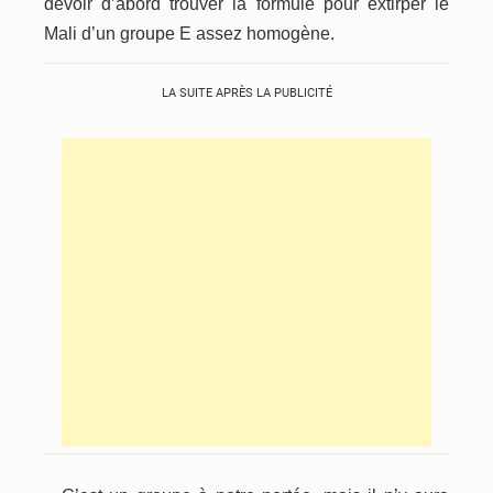
devoir d’abord trouver la formule pour extirper le
Mali d’un groupe E assez homogène.
LA SUITE APRÈS LA PUBLICITÉ