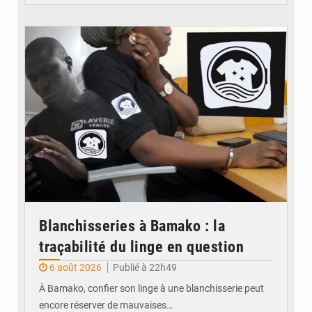
© JDM
Blanchisseries à Bamako : la
traçabilité du linge en question
6 août 2026
Publié à 22h49
À Bamako, confier son linge à une blanchisserie peut
encore réserver de mauvaises…