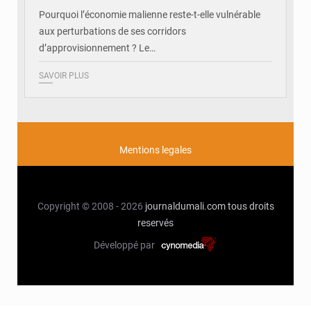
Pourquoi l’économie malienne reste-t-elle vulnérable
aux perturbations de ses corridors
d’approvisionnement ? Le…
SAVOIR PLUS
Mentions legales
Copyright © 2008 - 2026
journaldumali.com
tous droits
reservés
Développé par