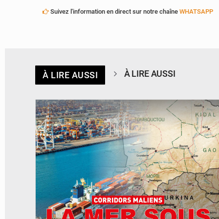
Suivez l'information en direct sur notre chaîne
WHATSAPP
À LIRE AUSSI
À LIRE AUSSI
© JDM