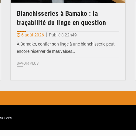
Blanchisseries à Bamako : la
traçabilité du linge en question
6 août 2026
Publié à 22h49
À Bamako, confier son linge à une blanchisserie peut
encore réserver de mauvaises…
SAVOIR PLUS
eservés