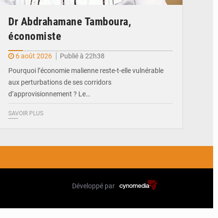
Dr Abdrahamane Tamboura,
économiste
6 août 2026
Publié à 22h38
Pourquoi l’économie malienne reste-t-elle vulnérable
aux perturbations de ses corridors
d’approvisionnement ? Le…
SAVOIR PLUS
Développé par