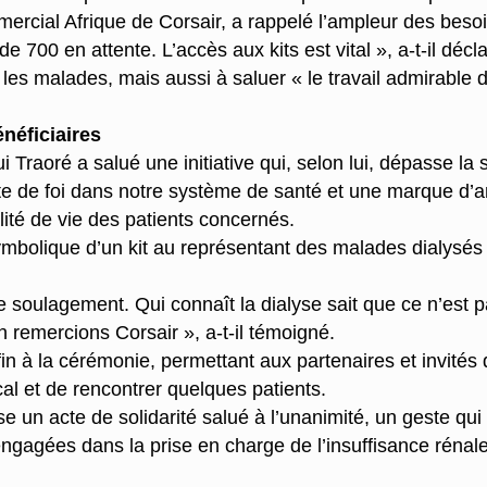
mercial Afrique de Corsair, a rappelé l’ampleur des beso
 700 en attente. L’accès aux kits est vital », a-t-il décla
t les malades, mais aussi à saluer « le travail admirabl
énéficiaires
Traoré a salué une initiative qui, selon lui, dépasse la
te de foi dans notre système de santé et une marque d’ami
lité de vie des patients concernés.
mbolique d’un kit au représentant des malades dialysé
e soulagement. Qui connaît la dialyse sait que ce n’est p
 remercions Corsair », a-t-il témoigné.
fin à la cérémonie, permettant aux partenaires et invités
al et de rencontrer quelques patients.
se un acte de solidarité salué à l’unanimité, un geste qui 
 engagées dans la prise en charge de l’insuffisance rénale