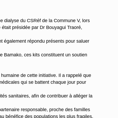
e de dialyse du CSRéf de la Commune V, lors
 était présidée par Dr Bouyagui Traoré,
ont également répondu présents pour saluer
de Bamako, ces kits constituent un soutien
umaine de cette initiative. Il a rappelé que
 médicales qui se battent chaque jour pour
és sanitaires, afin de contribuer à alléger la
artenaire responsable, proche des familles
au bénéfice des populations les plus fragiles.