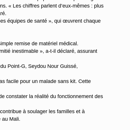
ins. « Les chiffres parlent d’eux-mêmes : plus
ré.
e des équipes de santé », qui œuvrent chaque
 simple remise de matériel médical.
tié inestimable », a-t-il déclaré, assurant
s du Point-G, Seydou Nour Guissé,
as facile pour un malade sans kit. Cette
 de constater la réalité du fonctionnement des
contribue à soulager les familles et à
 au Mali.