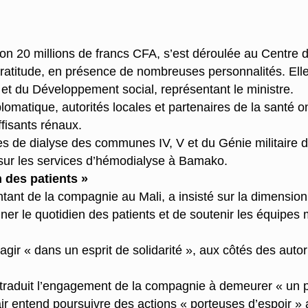
viron 20 millions de francs CFA, s’est déroulée au Centr
atitude, en présence de nombreuses personnalités. Elle
 et du Développement social, représentant le ministre.
matique, autorités locales et partenaires de la santé 
ffisants rénaux.
res de dialyse des communes IV, V et du Génie militaire 
 sur les services d’hémodialyse à Bamako.
 des patients »
t de la compagnie au Mali, a insisté sur la dimension h
ner le quotidien des patients et de soutenir les équipes
gir « dans un esprit de solidarité », aux côtés des autorit
 traduit l’engagement de la compagnie à demeurer « un p
air entend poursuivre des actions « porteuses d’espoir » 