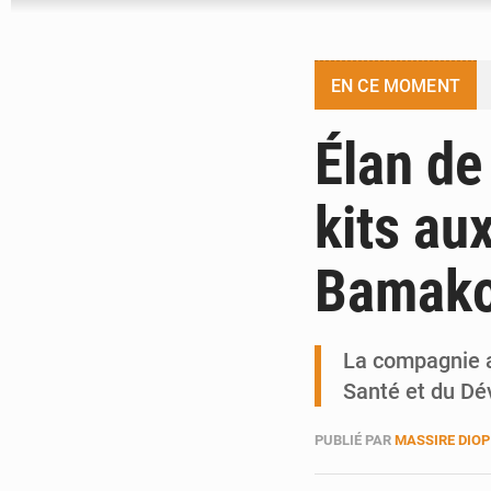
EN CE MOMENT
Élan de
kits au
Bama
La compagnie aé
Santé et du Dé
PUBLIÉ PAR
MASSIRE DIOP