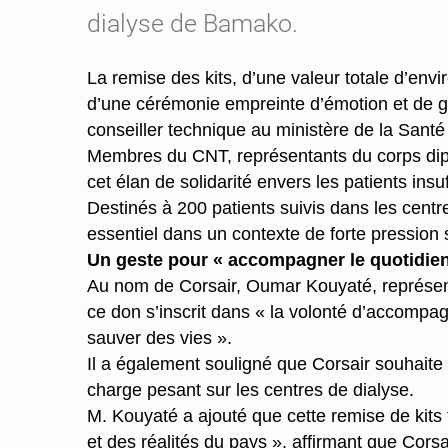
dialyse de Bamako.
La remise des kits, d’une valeur totale d’en
d’une cérémonie empreinte d’émotion et de gr
conseiller technique au ministère de la Santé
Membres du CNT, représentants du corps diplo
cet élan de solidarité envers les patients insu
Destinés à 200 patients suivis dans les cent
essentiel dans un contexte de forte pression
Un geste pour « accompagner le quotidien
Au nom de Corsair, Oumar Kouyaté, représentan
ce don s’inscrit dans « la volonté d’accompag
sauver des vies ».
Il a également souligné que Corsair souhaite a
charge pesant sur les centres de dialyse.
M. Kouyaté a ajouté que cette remise de kits
et des réalités du pays », affirmant que Cors