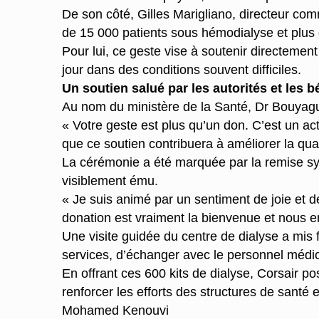
De son côté, Gilles Marigliano, directeur com
de 15 000 patients sous hémodialyse et plus de
Pour lui, ce geste vise à soutenir directemen
jour dans des conditions souvent difficiles.
Un soutien salué par les autorités et les b
Au nom du ministère de la Santé, Dr Bouyagui 
« Votre geste est plus qu’un don. C’est un ac
que ce soutien contribuera à améliorer la qua
La cérémonie a été marquée par la remise sy
visiblement ému.
« Je suis animé par un sentiment de joie et d
donation est vraiment la bienvenue et nous en
Une visite guidée du centre de dialyse a mis 
services, d’échanger avec le personnel médic
En offrant ces 600 kits de dialyse, Corsair po
renforcer les efforts des structures de santé
Mohamed Kenouvi