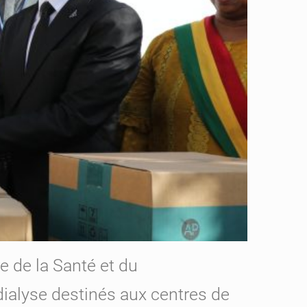
e de la Santé et du
dialyse destinés aux centres de