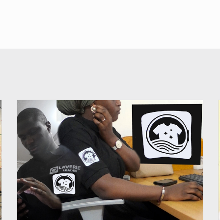
© JDM