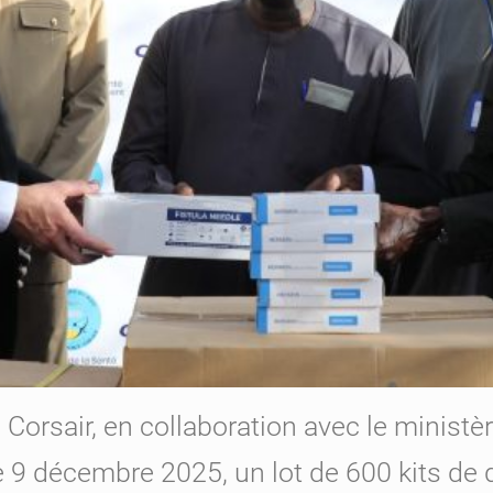
orsair, en collaboration avec le ministèr
e 9 décembre 2025, un lot de 600 kits de 