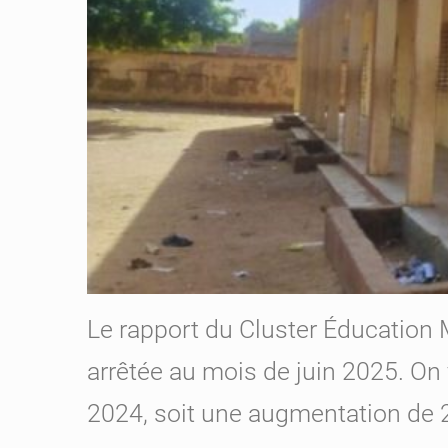
Le rapport du Cluster Éducation 
arrêtée au mois de juin 2025. On
2024, soit une augmentation de 2