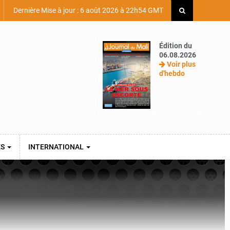
Dernière Mise à jour : 6 août 2026 à 22h54 GMT
Édition du
06.08.2026
Voir plus
d'hebdo
ES
INTERNATIONAL