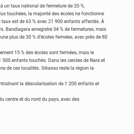
à un taux national de fermeture de 20 %.
lus touchées, la majorité des écoles ne fonctionne
e taux est de 63 % avec 21 900 enfants affectés. À
rs. Bandiagara enregistre 34 % de fermetures, mais
cune plus de 30 % d’écoles fermées, avec près de 80
ulement 15 % des écoles sont fermées, mais le
1 500 enfants touchés. Dans les cercles de Nara et
e de ces localités. Sikasso reste la région la
ntraînant la déscolarisation de 1 200 enfants et
u centre et du nord du pays, avec des