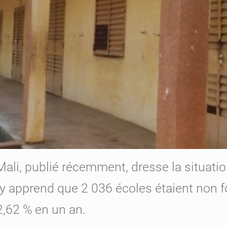
Mali, publié récemment, dresse la situati
 y apprend que 2 036 écoles étaient non f
,62 % en un an.