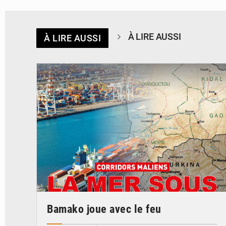
À LIRE AUSSI
À LIRE AUSSI
© JDM
Bamako joue avec le feu