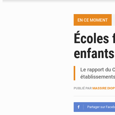
EN CE MOMENT
Écoles 
enfants
Le rapport du C
établissements
PUBLIÉ PAR
MASSIRE DIOP
Partager sur Face