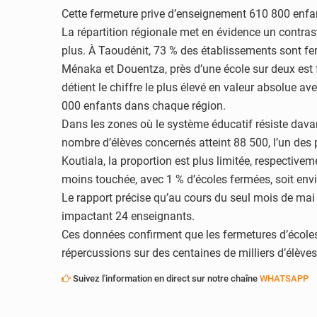
Cette fermeture prive d’enseignement 610 800 enfan
La répartition régionale met en évidence un contras
plus. À Taoudénit, 73 % des établissements sont fer
Ménaka et Douentza, près d’une école sur deux est 
détient le chiffre le plus élevé en valeur absolue
000 enfants dans chaque région.
Dans les zones où le système éducatif résiste davan
nombre d’élèves concernés atteint 88 500, l’un des 
Koutiala, la proportion est plus limitée, respective
moins touchée, avec 1 % d’écoles fermées, soit envi
Le rapport précise qu’au cours du seul mois de mai 
impactant 24 enseignants.
Ces données confirment que les fermetures d’école
répercussions sur des centaines de milliers d’élèves
Suivez l'information en direct sur notre chaîne
WHATSAPP