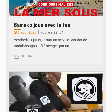
Bamako joue avec le feu
6 août 2026
Publié à 22h54
Vendredi 31 juillet, la station-service Corridor de
Badalabougou a été ravagée par un…
SAVOIR PLUS
© JDM