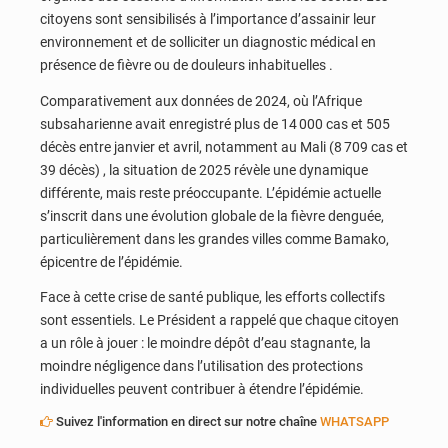
citoyens sont sensibilisés à l’importance d’assainir leur
environnement et de solliciter un diagnostic médical en
présence de fièvre ou de douleurs inhabituelles .
Comparativement aux données de 2024, où l’Afrique
subsaharienne avait enregistré plus de 14 000 cas et 505
décès entre janvier et avril, notamment au Mali (8 709 cas et
39 décès) , la situation de 2025 révèle une dynamique
différente, mais reste préoccupante. L’épidémie actuelle
s’inscrit dans une évolution globale de la fièvre denguée,
particulièrement dans les grandes villes comme Bamako,
épicentre de l’épidémie.
Face à cette crise de santé publique, les efforts collectifs
sont essentiels. Le Président a rappelé que chaque citoyen
a un rôle à jouer : le moindre dépôt d’eau stagnante, la
moindre négligence dans l’utilisation des protections
individuelles peuvent contribuer à étendre l’épidémie.
Suivez l'information en direct sur notre chaîne
WHATSAPP