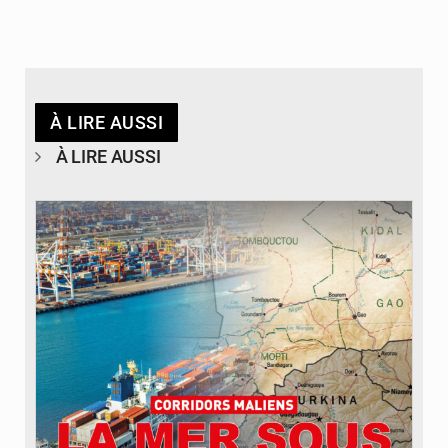
À LIRE AUSSI
À LIRE AUSSI
© JDM