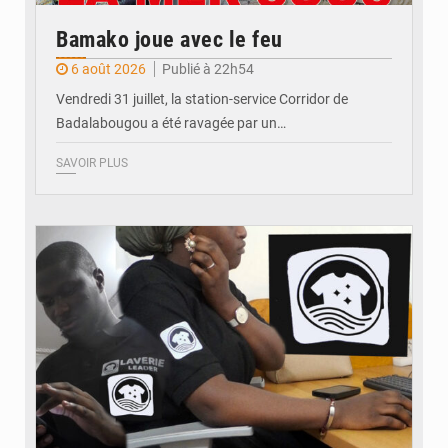
Bamako joue avec le feu
6 août 2026
Publié à 22h54
Vendredi 31 juillet, la station-service Corridor de
Badalabougou a été ravagée par un…
SAVOIR PLUS
© JDM