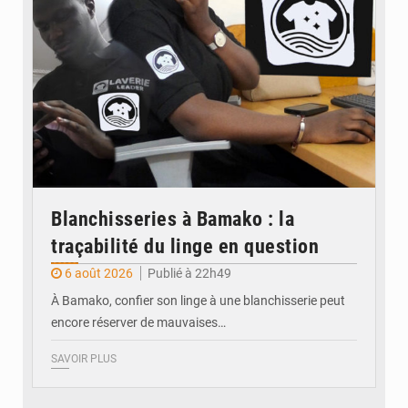
Blanchisseries à Bamako : la
traçabilité du linge en question
6 août 2026
Publié à 22h49
À Bamako, confier son linge à une blanchisserie peut
encore réserver de mauvaises…
SAVOIR PLUS