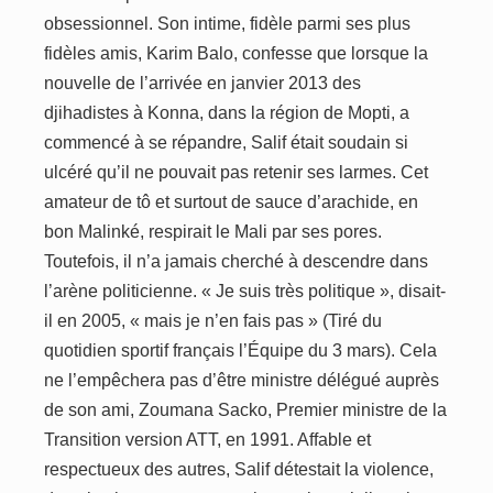
obsessionnel. Son intime, fidèle parmi ses plus
fidèles amis, Karim Balo, confesse que lorsque la
nouvelle de l’arrivée en janvier 2013 des
djihadistes à Konna, dans la région de Mopti, a
commencé à se répandre, Salif était soudain si
ulcéré qu’il ne pouvait pas retenir ses larmes. Cet
amateur de tô et surtout de sauce d’arachide, en
bon Malinké, respirait le Mali par ses pores.
Toutefois, il n’a jamais cherché à descendre dans
l’arène politicienne. « Je suis très politique », disait-
il en 2005, « mais je n’en fais pas » (Tiré du
quotidien sportif français l’Équipe du 3 mars). Cela
ne l’empêchera pas d’être ministre délégué auprès
de son ami, Zoumana Sacko, Premier ministre de la
Transition version ATT, en 1991. Affable et
respectueux des autres, Salif détestait la violence,