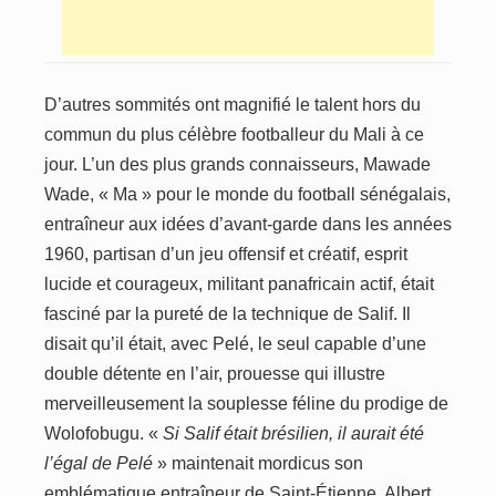
D’autres sommités ont magnifié le talent hors du
commun du plus célèbre footballeur du Mali à ce
jour. L’un des plus grands connaisseurs, Mawade
Wade, « Ma » pour le monde du football sénégalais,
entraîneur aux idées d’avant-garde dans les années
1960, partisan d’un jeu offensif et créatif, esprit
lucide et courageux, militant panafricain actif, était
fasciné par la pureté de la technique de Salif. Il
disait qu’il était, avec Pelé, le seul capable d’une
double détente en l’air, prouesse qui illustre
merveilleusement la souplesse féline du prodige de
Wolofobugu. «
Si Salif était brésilien, il aurait été
l’égal de Pelé
» maintenait mordicus son
emblématique entraîneur de Saint-Étienne, Albert