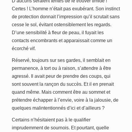
D’aucuns seraient tentés de le trouver timide !
Certes ! L’homme n’était pas exubérant. Son instinct
de protection donnait l’impression qu’il scrutait sans
cesse le sol, évitant ostensiblement les regards.
D’une sensibilité à fleur de peau, il fuyait les
contacts encombrants et apparaissait comme un
écorché vif.
Réservé, toujours sur ses gardes, il semblait en
permanence, à tort ou à raison, s’attendre à être
agressé. Il avait peur de prendre des coups, qui
sont souvent la rançon du succès. Et il en prenait
quand même. Mais comment être au sommet et
prétendre échapper à l’envie, voire à la jalousie, de
quelques malintentionnés d’ici et d’ailleurs ?
Certains n’hésitaient pas à le qualifier
imprudemment de sournois. Et pourtant, quelle