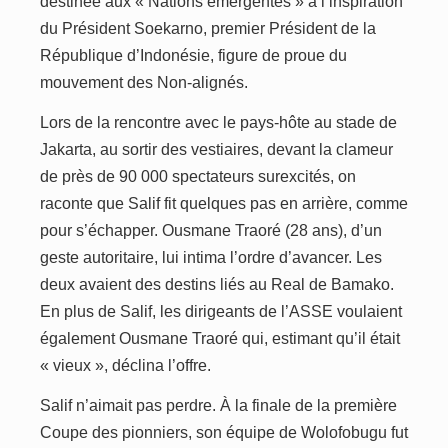
destinée aux « Nations émergentes » à l’inspiration
du Président Soekarno, premier Président de la
République d’Indonésie, figure de proue du
mouvement des Non-alignés.
Lors de la rencontre avec le pays-hôte au stade de
Jakarta, au sortir des vestiaires, devant la clameur
de près de 90 000 spectateurs surexcités, on
raconte que Salif fit quelques pas en arrière, comme
pour s’échapper. Ousmane Traoré (28 ans), d’un
geste autoritaire, lui intima l’ordre d’avancer. Les
deux avaient des destins liés au Real de Bamako.
En plus de Salif, les dirigeants de l’ASSE voulaient
également Ousmane Traoré qui, estimant qu’il était
« vieux », déclina l’offre.
Salif n’aimait pas perdre. À la finale de la première
Coupe des pionniers, son équipe de Wolofobugu fut