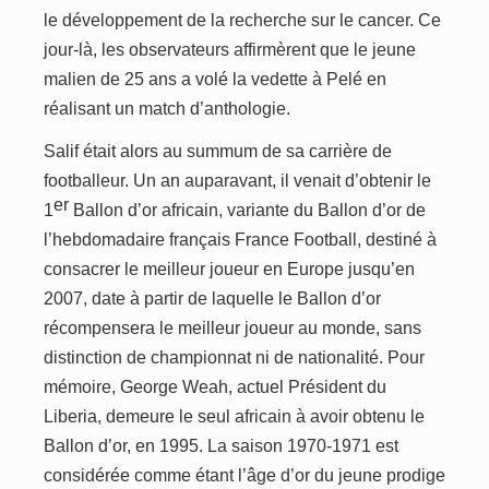
le développement de la recherche sur le cancer. Ce
jour-là, les observateurs affirmèrent que le jeune
malien de 25 ans a volé la vedette à Pelé en
réalisant un match d’anthologie.
Salif était alors au summum de sa carrière de
footballeur. Un an auparavant, il venait d’obtenir le
e
r
1
Ballon d’or africain,
variant
e du Ballon d’or de
l’hebdomadaire français France Football, destiné à
consacrer le meilleur joueur en Europe jusqu’en
2007, date à partir de laquelle le Ballon d’or
récompense
ra
le meilleur joueur au monde, sans
distinction de championnat ni de nationalité. Pour
mémoire, George Weah, actuel
P
résident du
Liberia, demeure le seul africain à
avoir obtenu
le
Ballon d’or, en 1995. La saison 1970-1971 est
considérée comme étant l’âge d’or du jeune prodige