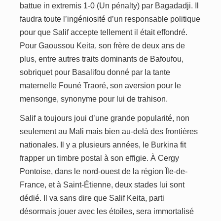
battue in extremis 1-0 (Un pénalty) par Bagadadji. Il
faudra toute l’ingéniosité d’un responsable politique
pour que Salif accepte tellement il était effondré.
Pour Gaoussou Keita, son frère de deux ans de
plus, entre autres traits dominants de Bafoufou,
sobriquet pour Basalifou donné par la tante
maternelle Founé Traoré, son aversion pour le
mensonge, synonyme pour lui de trahison.
Salif a toujours joui d’une grande popularité, non
seulement au Mali mais bien au-delà des frontières
nationales. Il y a plusieurs années, le Burkina fit
frapper un timbre postal à son effigie. À Cergy
Pontoise, dans le nord-ouest de la région Île-de-
France, et à Saint-Étienne, deux stades lui sont
dédié. Il va sans dire que Salif Keita, parti
désormais jouer avec les étoiles, sera immortalisé