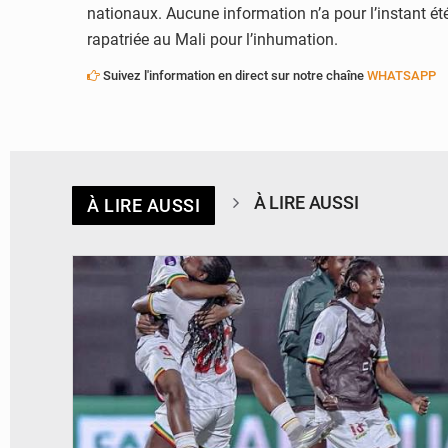
nationaux. Aucune information n’a pour l’instant ét
rapatriée au Mali pour l’inhumation.
Suivez l'information en direct sur notre chaîne
WHATSAPP
À LIRE AUSSI
À LIRE AUSSI
© FEMAFOOT