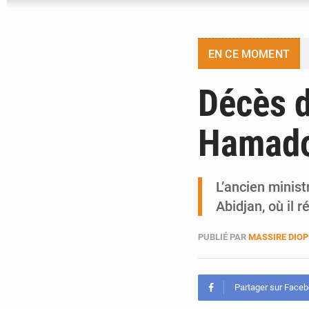
EN CE MOMENT
Décès d
Hamado
L’ancien minis
Abidjan, où il 
PUBLIÉ PAR
MASSIRE DIOP
Partager sur Face