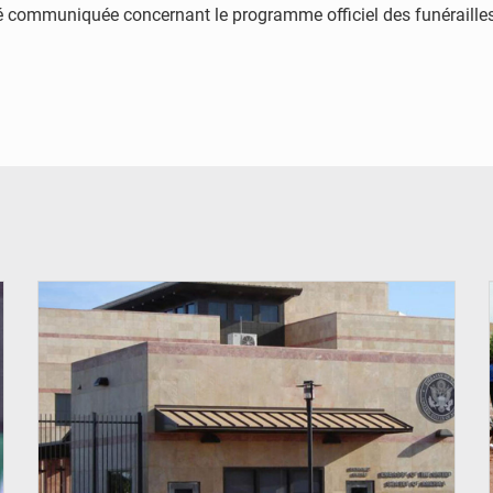
é communiquée concernant le programme officiel des funérailles. 
© Internet