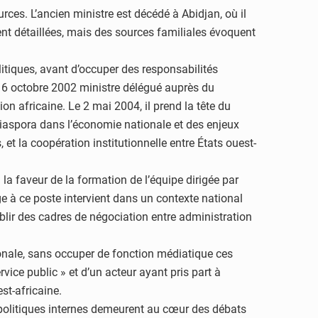
es. L’ancien ministre est décédé à Abidjan, où il
ent détaillées, mais des sources familiales évoquent
itiques, avant d’occuper des responsabilités
6 octobre 2002 ministre délégué auprès du
ion africaine. Le 2 mai 2004, il prend la tête du
a diaspora dans l’économie nationale et des enjeux
 et la coopération institutionnelle entre États ouest-
a faveur de la formation de l’équipe dirigée par
ge à ce poste intervient dans un contexte national
blir des cadres de négociation entre administration
onale, sans occuper de fonction médiatique ces
ce public » et d’un acteur ayant pris part à
st-africaine.
s politiques internes demeurent au cœur des débats