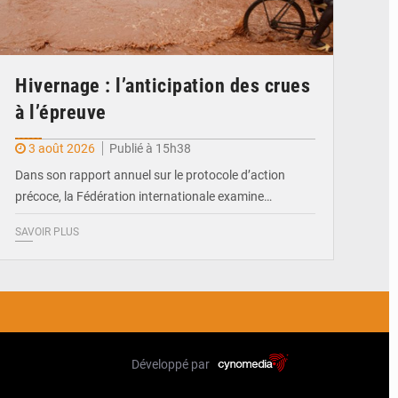
Hivernage : l’anticipation des crues
à l’épreuve
3 août 2026
Publié à 15h38
Dans son rapport annuel sur le protocole d’action
précoce, la Fédération internationale examine…
SAVOIR PLUS
Développé par