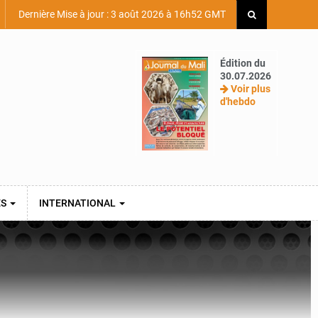
Dernière Mise à jour : 3 août 2026 à 16h52 GMT
Édition du
30.07.2026
Voir plus
d'hebdo
ES
INTERNATIONAL