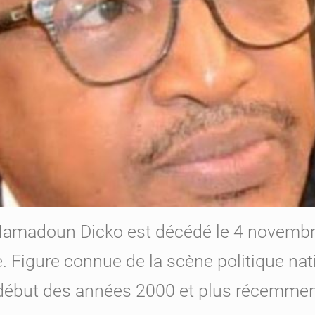
amadoun Dicko est décédé le 4 novembre à
. Figure connue de la scène politique nati
début des années 2000 et plus récemmen