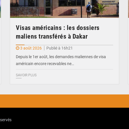
Visas américains : les dossiers
maliens transférés à Dakar
3 août 2026
Publié à 16h21
Depuis le 1er août, les demandes maliennes de visa
américain encore recevables ne…
SAVOIR PLUS
eservés