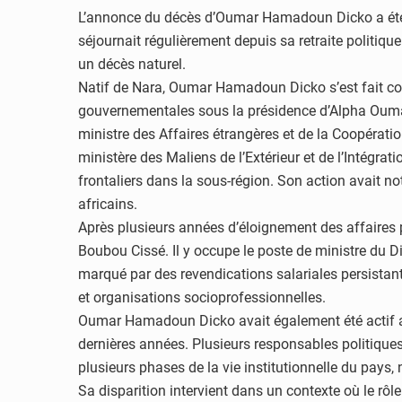
L’annonce du décès d’Oumar Hamadoun Dicko a été c
séjournait régulièrement depuis sa retraite politiq
un décès naturel.
Natif de Nara, Oumar Hamadoun Dicko s’est fait con
gouvernementales sous la présidence d’Alpha Ouma
ministre des Affaires étrangères et de la Coopération
ministère des Maliens de l’Extérieur et de l’Intégrat
frontaliers dans la sous-région. Son action avait not
africains.
Après plusieurs années d’éloignement des affaires p
Boubou Cissé. Il y occupe le poste de ministre du D
marqué par des revendications salariales persistant
et organisations socioprofessionnelles.
Oumar Hamadoun Dicko avait également été actif au 
dernières années. Plusieurs responsables politique
plusieurs phases de la vie institutionnelle du pays,
Sa disparition intervient dans un contexte où le rô