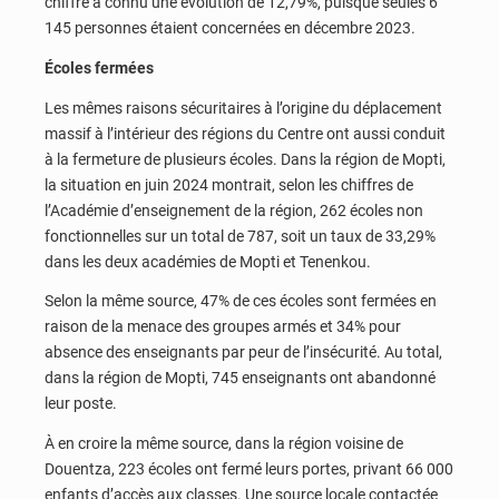
chiffre a connu une évolution de 12,79%, puisque seules 6
145 personnes étaient concernées en décembre 2023.
Écoles fermées
Les mêmes raisons sécuritaires à l’origine du déplacement
massif à l’intérieur des régions du Centre ont aussi conduit
à la fermeture de plusieurs écoles. Dans la région de Mopti,
la situation en juin 2024 montrait, selon les chiffres de
l’Académie d’enseignement de la région, 262 écoles non
fonctionnelles sur un total de 787, soit un taux de 33,29%
dans les deux académies de Mopti et Tenenkou.
Selon la même source, 47% de ces écoles sont fermées en
raison de la menace des groupes armés et 34% pour
absence des enseignants par peur de l’insécurité. Au total,
dans la région de Mopti, 745 enseignants ont abandonné
leur poste.
À en croire la même source, dans la région voisine de
Douentza, 223 écoles ont fermé leurs portes, privant 66 000
enfants d’accès aux classes. Une source locale contactée