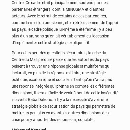
Centre. Ce cadre était principalement soutenu par des
partenaires étrangers, dont la MINUSMA et d’autres
acteurs. Avec le retrait de certains de ces partenaires,
comme la mission onusienne, et le rétrécissement de l’appui
au pays, le cadre politique lui-même a été fermé il y a peu
plus d’un an, sans qu’on ait véritablement eu l’occasion
d’implémenter cette stratégie », explique-t-il.
Pour cet expert des questions sécuritaires, la crise du
Centre du Mali perdure parce que les autorités du pays
peinent à trouver une réponse globale et multiforme qui
inclurait, en plus de la réponse militaire, une stratégie
politique, économique et sociale. « Tant qu’on n’aura pas
une réponse intégrée qui prenne en compte les différentes
dimensions, il sera difficile de venir à bout de cette insécurité
», avertit Baba Dakono. « Il y a la nécessité d’avoir une
stratégie globale de sécurisation du pays qui permettra de
mettre un peu plus en avant les autres dimensions de la
crise pour y apporter des réponses », conclut-il.
Mohamed Kenouvi