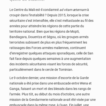
Le Centre du Mali est-il condamné
ad vitam æternam
à
croupir dans l’instabilité ? Depuis 2015, lorsque la crise
sécuritaire s’est intensifiée, elle s’est métastasée au fil des
années pour atteindre les régions de cette partie du
territoire national. Bien que les régions de Mopti,
Bandiagara, Douentza et Ségou, où les groupes armés
terroristes subissent de plus en plus fréquemment les
ratissages des Forces armées maliennes, continuent
d’enregistrer quelques attaques sporadiques, celle de San
fait face depuis quelques semaines à une augmentation
des incidents sécuritaires visant les forces de sécurité,
particulièrement dans le cercle de Tominian.
Le 9 octobre dernier, une mission d’escorte de la Garde
nationale a été prise dans une embuscade entre Wena et
Ganga, faisant un mort et des blessés dans les rangs de
l’armée. Plus tôt, au début du mois d’octobre, une autre
mission de la Gendarmerie nationale avait été visée par une
embuscade dans la même zone, à Ouan. Fin juillet, une