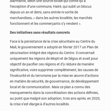
alarmante, selon une source locale qui confie qu’à
l’exception d’une commune, Haïré, qui subit un blocus
depuis un an et demi, sans entrée ni sortie de
marchandises, « dans les autres localités, les marchés
fonctionnent et les commerçants s’y rendent ».
Des initiatives sans résultats concrets
Face à la persistance de la crise sécuritaire au Centre du
Mali, le gouvernement a adopté en février 2017 un Plan de
sécurisation intégré des régions du Centre. Il concernait
uniquement les régions de Mopti et de Ségou et avait pour
objectif de pacifier ces régions et d’y réduire de manière
significative, voire supprimer complètement, les causes de
l’insécurité et du terrorisme par la mise en œuvre d’actions
en matière de sécurité, de gouvernance, de développement
local et de communication. Mais ce plan a connu des
manquements dans la concrétisation des actions définies,
au point que malgré son adoption, trois ans après, en 2020,
la crise s’est élargie à d’autres localités.