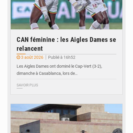
CAN féminine : les Aigles Dames se
relancent
3 août 2026
Publié à 16h52
Les Aigles Dames ont dominé le Cap-Vert (3-2),
dimanche à Casablanca, lors de…
SAVOIR PLUS
© Internet