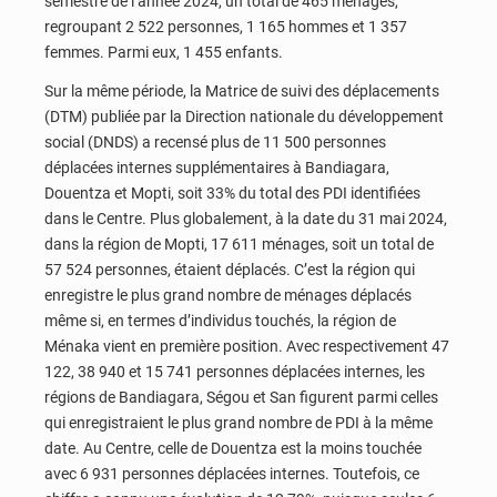
semestre de l’année 2024, un total de 465 ménages,
regroupant 2 522 personnes, 1 165 hommes et 1 357
femmes. Parmi eux, 1 455 enfants.
Sur la même période, la Matrice de suivi des déplacements
(DTM) publiée par la Direction nationale du développement
social (DNDS) a recensé plus de 11 500 personnes
déplacées internes supplémentaires à Bandiagara,
Douentza et Mopti, soit 33% du total des PDI identifiées
dans le Centre. Plus globalement, à la date du 31 mai 2024,
dans la région de Mopti, 17 611 ménages, soit un total de
57 524 personnes, étaient déplacés. C’est la région qui
enregistre le plus grand nombre de ménages déplacés
même si, en termes d’individus touchés, la région de
Ménaka vient en première position. Avec respectivement 47
122, 38 940 et 15 741 personnes déplacées internes, les
régions de Bandiagara, Ségou et San figurent parmi celles
qui enregistraient le plus grand nombre de PDI à la même
date. Au Centre, celle de Douentza est la moins touchée
avec 6 931 personnes déplacées internes. Toutefois, ce