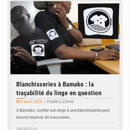
© JDM
Blanchisseries à Bamako : la
traçabilité du linge en question
6 août 2026
Publié à 22h49
À Bamako, confier son linge à une blanchisserie peut
encore réserver de mauvaises…
SAVOIR PLUS