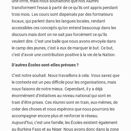
une offre, mais nous souhaitons que nos Alumni
transforment l’essai à partir de ce qu’ils ont appris pendant
trois mois. Les cours sont dispensés par des formateurs
locaux, qui parlent dans les langues locales, rendant
accessibles ces concepts qu’on entend beaucoup dans les
discours mais dont on ne sait pas forcément ce qu’ils
veulent dire. C’est une balle que nous avons envoyée dans
le camp des jeunes, c’est à eux de marquer le but. Ce but,
c’est d’avoir une contribution positive à la vie de la Nation.
D’autres Écoles sont-elles prévues ?
C’est notre souhait. Nous travaillons à cela. Vous savez que
le contexte est un peu difficile pour les organisations, mais
nous faisons de notre mieux. Cependant, il y a déjà
énormément d’initiatives au niveau national qui sont en
train d’être prises. Ces Alumni sont en train, eux-mêmes, de
créer des choses et nous espérons que nous pourrons les
accompagner encore plus et renforcer le réseau.
Aujourd’hui, c’est une famille, les Écoles existent également
au Burkina Faso et au Niger. Nous avons donc dans la zone