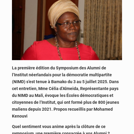
La première édition du Symposium des Alumni de
l’Institut néerlandais pour la démocratie multipartite
(NIMD) s’est tenue à Bamako du 3 au 5 juillet 2025. Dans
cet entretien, Mme Célia d’Almeida, Représentante pays
du NIMD au Mali, évoque les Écoles démocratiques et
citoyennes de l’Institut, qui ont formé plus de 800 jeunes
maliens depuis 2021. Propos recueillis par Mohamed
Kenouvi
Quel sentiment vous anime après la clôture de ce
symposium, une première consacrée à vos Alumni ?