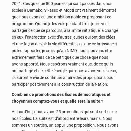
2021. Ces quelque 800 jeunes qui sont passés dans nos
écoles à Bamako, Sikasso et Mopti ont vraiment démontré
que nous avons eu une ambition noble en proposant ce
programme. Quand je les vois pendant trois jours venir
partager ce que ce parcours, à la limite initiatique, a changé
en eux, l’interaction avec d’autres jeunes qui ont des idées
et une façon de voir la vie différentes, ce que ce brassage a
pu leur apporter, je crois qu’au NIMD, nous pouvons être
extrêmement fiers de ce petit quelque chose que nous
avons apporté. Nous espérons vraiment que, de ce qu’ils
ont partagé et de cette énergie que nous avons vue en eux,
ils auront envie de continuer à faire des propositions pour
participer positivement à la construction de la Nation.
Combien de promotions des Écoles démocratiques et
citoyennes comptez-vous et quelle sera la suite ?
Aujourd’hui, nous avons 25 promotions qui sont sorties de
nos Écoles. La suite est d’abord entre leurs mains. Nous
sommes un soutien, un appui, une proposition. Nous avons