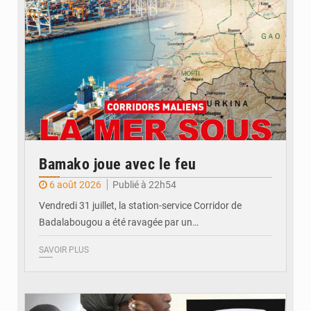
Bamako joue avec le feu
6 août 2026
Publié à 22h54
Vendredi 31 juillet, la station-service Corridor de
Badalabougou a été ravagée par un…
SAVOIR PLUS
© JDM