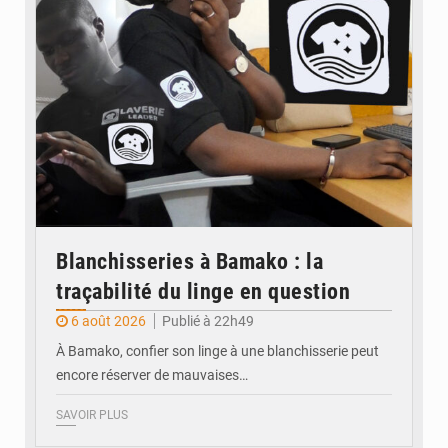
Blanchisseries à Bamako : la
traçabilité du linge en question
6 août 2026
Publié à 22h49
À Bamako, confier son linge à une blanchisserie peut
encore réserver de mauvaises…
SAVOIR PLUS