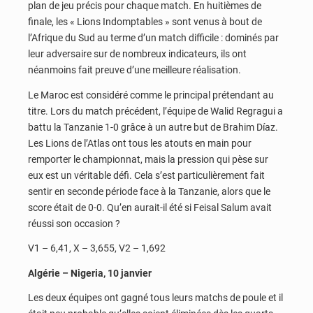
plan de jeu précis pour chaque match. En huitièmes de
finale, les « Lions Indomptables » sont venus à bout de
l’Afrique du Sud au terme d’un match difficile : dominés par
leur adversaire sur de nombreux indicateurs, ils ont
néanmoins fait preuve d’une meilleure réalisation.
Le Maroc est considéré comme le principal prétendant au
titre. Lors du match précédent, l’équipe de Walid Regragui a
battu la Tanzanie 1-0 grâce à un autre but de Brahim Díaz.
Les Lions de l’Atlas ont tous les atouts en main pour
remporter le championnat, mais la pression qui pèse sur
eux est un véritable défi. Cela s’est particulièrement fait
sentir en seconde période face à la Tanzanie, alors que le
score était de 0-0. Qu’en aurait-il été si Feisal Salum avait
réussi son occasion ?
V1 – 6,41, X – 3,655, V2 – 1,692
Algérie – Nigeria, 10 janvier
Les deux équipes ont gagné tous leurs matchs de poule et il