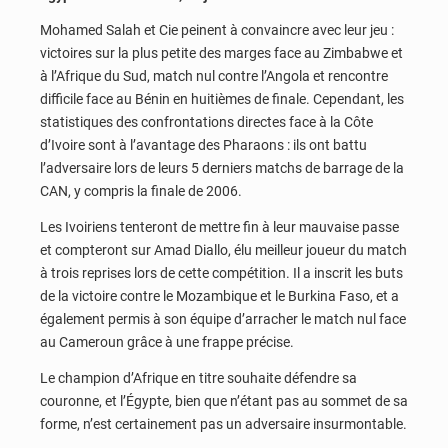
Mohamed Salah et Cie peinent à convaincre avec leur jeu :
victoires sur la plus petite des marges face au Zimbabwe et
à l’Afrique du Sud, match nul contre l’Angola et rencontre
difficile face au Bénin en huitièmes de finale. Cependant, les
statistiques des confrontations directes face à la Côte
d’Ivoire sont à l’avantage des Pharaons : ils ont battu
l’adversaire lors de leurs 5 derniers matchs de barrage de la
CAN, y compris la finale de 2006.
Les Ivoiriens tenteront de mettre fin à leur mauvaise passe
et compteront sur Amad Diallo, élu meilleur joueur du match
à trois reprises lors de cette compétition. Il a inscrit les buts
de la victoire contre le Mozambique et le Burkina Faso, et a
également permis à son équipe d’arracher le match nul face
au Cameroun grâce à une frappe précise.
Le champion d’Afrique en titre souhaite défendre sa
couronne, et l’Égypte, bien que n’étant pas au sommet de sa
forme, n’est certainement pas un adversaire insurmontable.