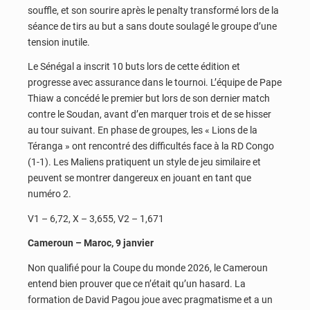
souffle, et son sourire après le penalty transformé lors de la
séance de tirs au but a sans doute soulagé le groupe d’une
tension inutile.
Le Sénégal a inscrit 10 buts lors de cette édition et
progresse avec assurance dans le tournoi. L’équipe de Pape
Thiaw a concédé le premier but lors de son dernier match
contre le Soudan, avant d’en marquer trois et de se hisser
au tour suivant. En phase de groupes, les « Lions de la
Téranga » ont rencontré des difficultés face à la RD Congo
(1-1). Les Maliens pratiquent un style de jeu similaire et
peuvent se montrer dangereux en jouant en tant que
numéro 2.
V1 – 6,72, X – 3,655, V2 – 1,671
Cameroun – Maroc, 9 janvier
Non qualifié pour la Coupe du monde 2026, le Cameroun
entend bien prouver que ce n’était qu’un hasard. La
formation de David Pagou joue avec pragmatisme et a un