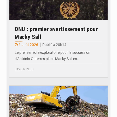
ONU : premier avertissement pour
Macky Sall
6 août 2026
Publié à 20h14
Le premier vote exploratoire pour la succession
d’António Guterres place Macky Sall en…
SAVOIR PLUS
© Badalabougou