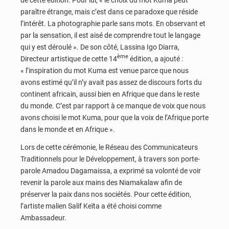
paraître étrange, mais c’est dans ce paradoxe que réside
l’intérêt. La photographie parle sans mots. En observant et
par la sensation, il est aisé de comprendre tout le langage
qui y est déroulé ». De son côté, Lassina Igo Diarra,
ème
Directeur artistique de cette 14
édition, a ajouté :
« l’inspiration du mot Kuma est venue parce que nous
avons estimé qu’il n’y avait pas assez de discours forts du
continent africain, aussi bien en Afrique que dans le reste
du monde. C’est par rapport à ce manque de voix que nous
avons choisi le mot Kuma, pour que la voix de l’Afrique porte
dans le monde et en Afrique ».
Lors de cette cérémonie, le Réseau des Communicateurs
Traditionnels pour le Développement, à travers son porte-
parole Amadou Dagamaissa, a exprimé sa volonté de voir
revenir la parole aux mains des Niamakalaw afin de
préserver la paix dans nos sociétés. Pour cette édition,
l’artiste malien Salif Keïta a été choisi comme
Ambassadeur.