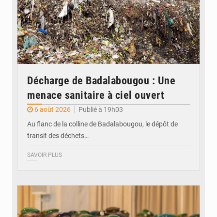
Décharge de Badalabougou : Une
menace sanitaire à ciel ouvert
6 août 2026
Publié à 19h03
Au flanc de la colline de Badalabougou, le dépôt de
transit des déchets…
SAVOIR PLUS
© JDM