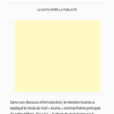
LA SUITE APRÈS LA PUBLICITÉ
Dans son discours d’introduction, le ministre Guindo a
expliqué le choix du mot « Kuma » comme thème principal
de cette édition. Pour lui, « le choix du mot Kuma peut