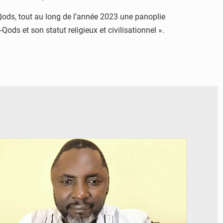
ods, tout au long de l’année 2023 une panoplie
ods et son statut religieux et civilisationnel ».
© Daou