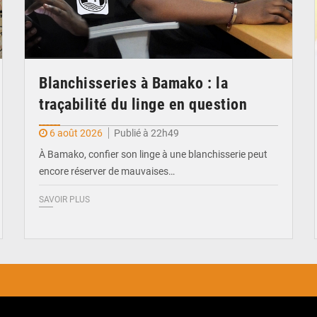
Blanchisseries à Bamako : la
traçabilité du linge en question
6 août 2026
Publié à 22h49
À Bamako, confier son linge à une blanchisserie peut
encore réserver de mauvaises…
SAVOIR PLUS