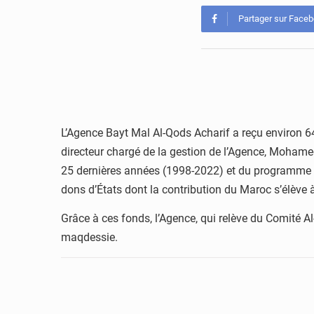
Partager sur Face
L’Agence Bayt Mal Al-Qods Acharif a reçu environ 64
directeur chargé de la gestion de l’Agence, Mohame
25 dernières années (1998-2022) et du programme de
dons d’États dont la contribution du Maroc s’élève à 
Grâce à ces fonds, l’Agence, qui relève du Comité A
maqdessie.