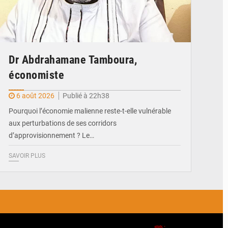
Dr Abdrahamane Tamboura,
économiste
6 août 2026
Publié à 22h38
Pourquoi l’économie malienne reste-t-elle vulnérable
aux perturbations de ses corridors
d’approvisionnement ? Le…
SAVOIR PLUS