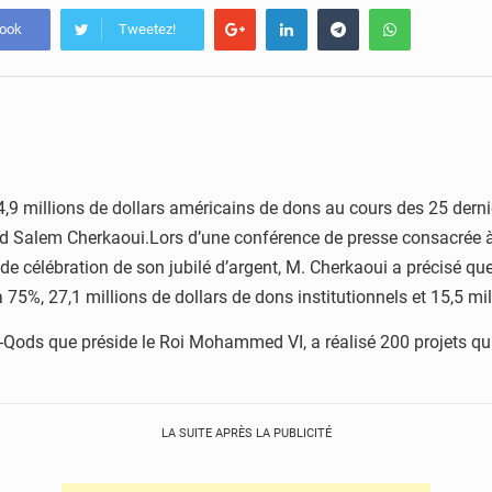
book
Tweetez!
,9 millions de dollars américains de dons au cours des 25 derniè
d Salem Cherkaoui.Lors d’une conférence de presse consacrée à 
 célébration de son jubilé d’argent, M. Cherkaoui a précisé qu
75%, 27,1 millions de dollars de dons institutionnels et 15,5 mil
l-Qods que préside le Roi Mohammed VI, a réalisé 200 projets qui 
LA SUITE APRÈS LA PUBLICITÉ