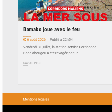
Bamako joue avec le feu
6 août 2026
Publié à 22h54
Vendredi 31 juillet, la station-service Corridor de
Badalabougou a été ravagée par un…
SAVOIR PLUS
Mentions legales