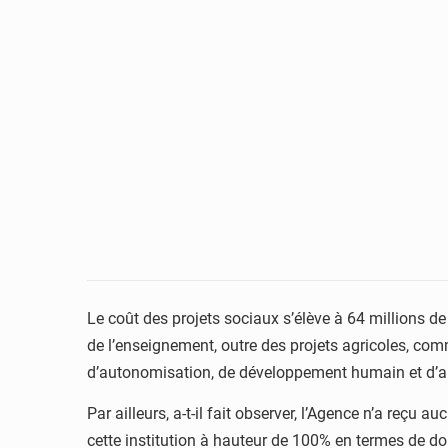
Le coût des projets sociaux s’élève à 64 millions de d
de l’enseignement, outre des projets agricoles, comm
d’autonomisation, de développement humain et d’aide
Par ailleurs, a-t-il fait observer, l’Agence n’a reçu
cette institution à hauteur de 100% en termes de don