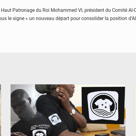
e Haut Patronage du Roi Mohammed VI, président du Comité Al-Q
us le signe « un nouveau départ pour consolider la position d’Al-Q
© JDM