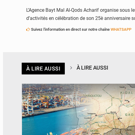
L’Agence Bayt Mal Al-Qods Acharif organise sous l
d’activités en célébration de son 25è anniversaire so
Suivez l'information en direct sur notre chaîne
WHATSAPP
À LIRE AUSSI
À LIRE AUSSI
© JDM