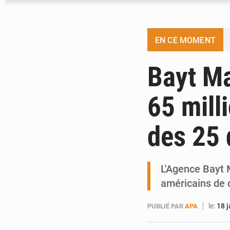
EN CE MOMENT
Bayt Ma
65 mill
des 25 
L'Agence Bayt M
américains de 
le:
18 
PUBLIÉ PAR
APA