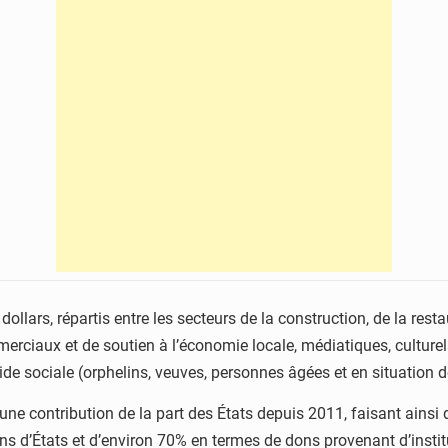
ollars, répartis entre les secteurs de la construction, de la resta
erciaux et de soutien à l’économie locale, médiatiques, culturels
 sociale (orphelins, veuves, personnes âgées et en situation de 
 aucune contribution de la part des États depuis 2011, faisant ai
s d’États et d’environ 70% en termes de dons provenant d’institu