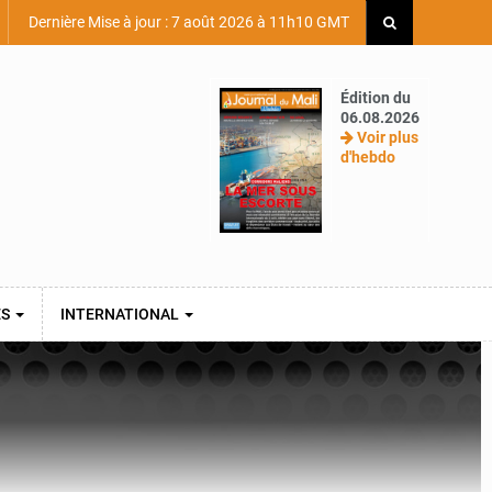
Dernière Mise à jour : 7 août 2026 à 11h10 GMT
Édition du
06.08.2026
Voir plus
d'hebdo
ES
INTERNATIONAL