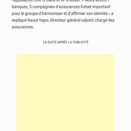
l’appellation d’AFG Bank et AFG Assur. « Nous avons 7
banques, 5 compagnies d’assurances il était important
pour le groupe d’harmoniser et d’affirmer son identité » a
expliqué Raoul Yapo, directeur général adjoint chargé des
assurances.
LA SUITE APRÈS LA PUBLICITÉ