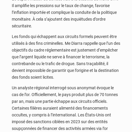
Il amplifie les pressions sur le taux de change, favorise
l’inflation importée et complique la conduite de la politique
monétaire. À cela s’ajoutent des inquiétudes d’ordre
sécuritaire.
Les fonds qui échappent aux circuits formels peuvent être
utilisés à des fins criminelles. Me Diarra rappelle que l’un des
objectifs du cadre réglementaire est justement d’empêcher
que l’argent liquide ne serve à financer le terrorisme, la
contrebande ou le trafic de drogue. Sans traçabilité, il
devient impossible de garantir que l’origine et la destination
des fonds soient licites.
Un analyste régional interrogé sous anonymat évoque le
cas de l’or. Officiellement, le pays produit plus de 70 tonnes
par an, mais une partie échappe aux circuits officiels.
Certaines filières auraient alimenté des financements
occultes, y compris à l’international. Les États-Unis ont
imposé des sanctions ciblées en 2023 sur des entités
soupçonnées de financer des activités armées via l’or