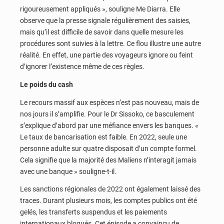
rigoureusement appliqués », souligne Me Diarra. Elle
observe que la presse signale régulièrement des saisies,
mais qu’il est difficile de savoir dans quelle mesure les
procédures sont suivies à la lettre. Ce flou illustre une autre
réalité. En effet, une partie des voyageurs ignore ou feint
d’ignorer l’existence même de ces règles.
Le poids du cash
Le recours massif aux espèces n’est pas nouveau, mais de
nos jours il s’amplifie. Pour le Dr Sissoko, ce basculement
s’explique d’abord par une méfiance envers les banques. «
Le taux de bancarisation est faible. En 2022, seule une
personne adulte sur quatre disposait d’un compte formel.
Cela signifie que la majorité des Maliens n’interagit jamais
avec une banque » souligne-t-il.
Les sanctions régionales de 2022 ont également laissé des
traces. Durant plusieurs mois, les comptes publics ont été
gelés, les transferts suspendus et les paiements
internationaux bloqués. Cet épisode a convaincu de