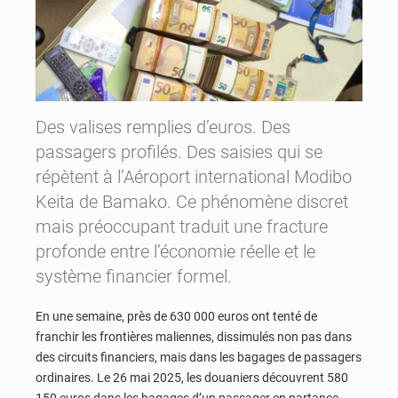
Des valises remplies d’euros. Des
passagers profilés. Des saisies qui se
répètent à l’Aéroport international Modibo
Keita de Bamako. Ce phénomène discret
mais préoccupant traduit une fracture
profonde entre l’économie réelle et le
système financier formel.
En une semaine, près de 630 000 euros ont tenté de
franchir les frontières maliennes, dissimulés non pas dans
des circuits financiers, mais dans les bagages de passagers
ordinaires. Le 26 mai 2025, les douaniers découvrent 580
150 euros dans les bagages d’un passager en partance