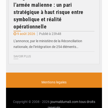
l’armée malienne : un pari
stratégique à haut risque entre
symbolique et réalité
opérationnelle
9 août 2026
Publié à 23h48
L’annonce, par le ministère de la Réconciliation
nationale, de l’intégration de 254 éléments…
SAVOIR PLUS
Mentions legales
Copyright © 2008 - 2026
journaldumali.com
tous droits
reservés