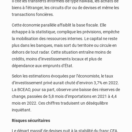
Il cite les transferts informels de type hawala, les achats de
biens à l’étranger, les circuits d’or ou de devises et même les
transactions foncières.
Cette économie parallèle affaiblit la base fiscale. Elle
échappe à la statistique, complique les prévisions, empêche
la mobilisation des ressources internes. Le capital ne reste
plus dans les banques, mais sort du territoire ou circule en
dehors de tout radar. Cette situation entraîne moins de
crédits, moins d’investissements locaux et plus de
dépendance aux emprunts d’État.
Selon les estimations évoquées par l’économiste, le taux
d’investissement privé aurait chuté d’environ 3,7% en 2022.
La BCEAO, pour sa part, observe une baisse des réserves de
change, passées de 5,8 mois d’importations en 2021 à 4,4
mois en 2022. Ces chiffres traduisent un déséquilibre
inquiétant.
Risques sécuritaires
Le départ massif de devises nuit à la stabilité du franc CFA.