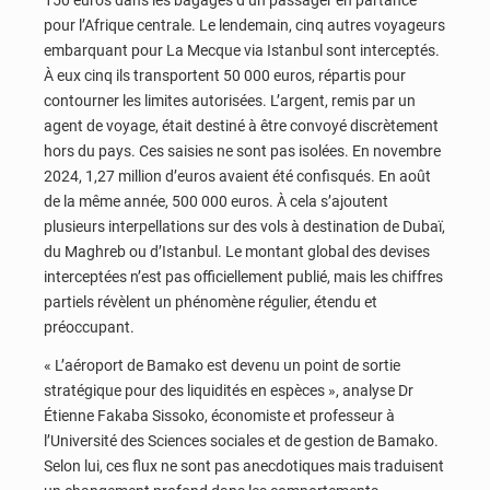
pour l’Afrique centrale. Le lendemain, cinq autres voyageurs
embarquant pour La Mecque via Istanbul sont interceptés.
À eux cinq ils transportent 50 000 euros, répartis pour
contourner les limites autorisées. L’argent, remis par un
agent de voyage, était destiné à être convoyé discrètement
hors du pays. Ces saisies ne sont pas isolées. En novembre
2024, 1,27 million d’euros avaient été confisqués. En août
de la même année, 500 000 euros. À cela s’ajoutent
plusieurs interpellations sur des vols à destination de Dubaï,
du Maghreb ou d’Istanbul. Le montant global des devises
interceptées n’est pas officiellement publié, mais les chiffres
partiels révèlent un phénomène régulier, étendu et
préoccupant.
« L’aéroport de Bamako est devenu un point de sortie
stratégique pour des liquidités en espèces », analyse Dr
Étienne Fakaba Sissoko, économiste et professeur à
l’Université des Sciences sociales et de gestion de Bamako.
Selon lui, ces flux ne sont pas anecdotiques mais traduisent