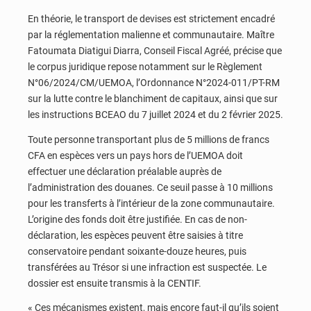
En théorie, le transport de devises est strictement encadré
par la réglementation malienne et communautaire. Maître
Fatoumata Diatigui Diarra, Conseil Fiscal Agréé, précise que
le corpus juridique repose notamment sur le Règlement
N°06/2024/CM/UEMOA, l’Ordonnance N°2024-011/PT-RM
sur la lutte contre le blanchiment de capitaux, ainsi que sur
les instructions BCEAO du 7 juillet 2024 et du 2 février 2025.
Toute personne transportant plus de 5 millions de francs
CFA en espèces vers un pays hors de l’UEMOA doit
effectuer une déclaration préalable auprès de
l’administration des douanes. Ce seuil passe à 10 millions
pour les transferts à l’intérieur de la zone communautaire.
L’origine des fonds doit être justifiée. En cas de non-
déclaration, les espèces peuvent être saisies à titre
conservatoire pendant soixante-douze heures, puis
transférées au Trésor si une infraction est suspectée. Le
dossier est ensuite transmis à la CENTIF.
« Ces mécanismes existent, mais encore faut-il qu’ils soient