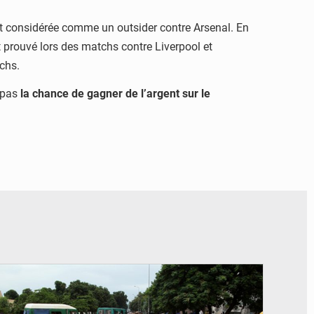
est considérée comme un outsider
contre Arsenal. En
t prouvé lors des
matchs contre Liverpool et
tchs.
 pas
la chance de gagner de l’argent sur le
© JDM