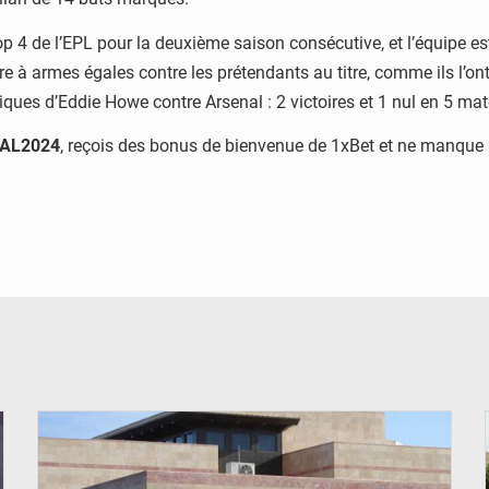
p 4 de l’EPL pour la
deuxième saison consécutive, et l’équipe 
tre à
armes égales contre les prétendants au titre, comme ils l’on
tiques d’Eddie Howe contre Arsenal : 2 victoires et 1 nul en 5 ma
AL2024
, reçois des bonus de bienvenue de 1xBet et ne manque
© Internet