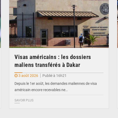
Visas américains : les dossiers
maliens transférés à Dakar
3 août 2026
Publié à 16h21
Depuis le 1er août, les demandes maliennes de visa
américain encore recevables ne…
SAVOIR PLUS