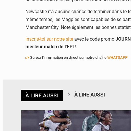
Newcastle n’a aucune chance de terminer dans le to
même temps, les
Magpies
sont capables de se bat
Manchester City. Note également les bonnes
statis
Inscris-toi sur notre site
avec le code promo
JOURN
meilleur match de l’EPL!
Suivez l'information en direct sur notre chaîne
WHATSAPP
À LIRE AUSSI
À LIRE AUSSI
© FEMAFOOT