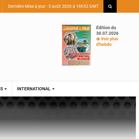
Dernière Mise à jour : 3 août 2026 à 16h52 GMT
Édition du
30.07.2026
Voir plus
d'hebdo
ES
INTERNATIONAL