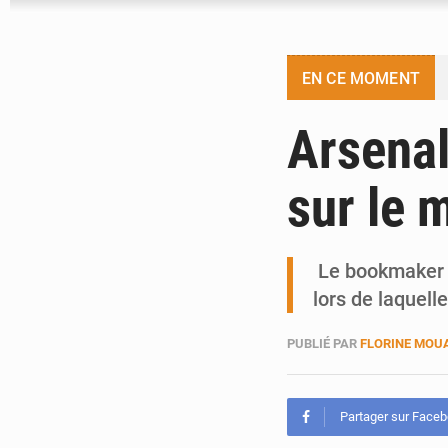
EN CE MOMENT
Arsenal
sur le 
Le bookmaker f
lors de laquel
PUBLIÉ PAR
FLORINE MOU
Partager sur Face