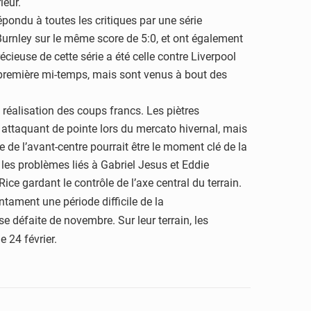
ieur.
répondu à toutes les critiques par une
série
 Burnley sur le même score de
5:0, et ont également
récieuse de cette
série a été celle contre Liverpool
première mi-temps, mais sont venus à bout des
a réalisation des coups francs. Les
piètres
attaquant de pointe lors du
mercato hivernal, mais
te de
l’avant-centre pourrait être le moment clé de la
 les problèmes liés à Gabriel Jesus et Eddie
Rice gardant le contrôle de l’axe central du terrain.
ntament une période difficile de la
se défaite de novembre. Sur leur
terrain, les
e 24 février.