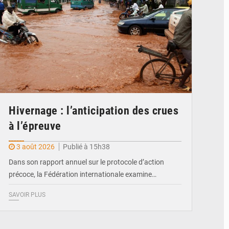
Hivernage : l’anticipation des crues
à l’épreuve
3 août 2026
Publié à 15h38
Dans son rapport annuel sur le protocole d’action
précoce, la Fédération internationale examine…
SAVOIR PLUS