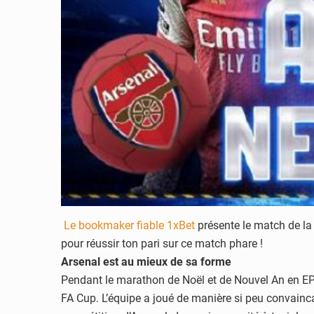
Le bookmaker fiable 1xBet
présente le match de la
pour réussir ton pari sur ce match phare !
Arsenal est au mieux de sa forme
Pendant le marathon de Noël et de Nouvel An en EP
FA Cup. L’équipe a joué de manière si peu convain