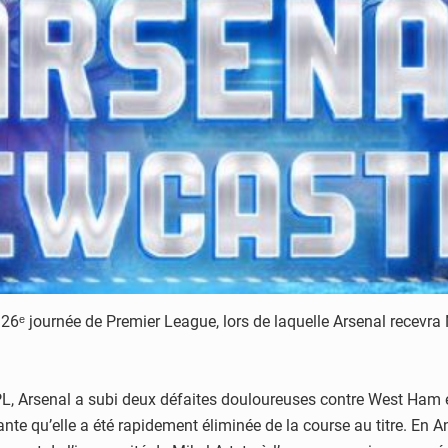
 26ᵉ journée de Premier
League, lors de laquelle Arsenal recevra
L, Arsenal a subi deux
défaites douloureuses contre West Ham 
cante
qu’elle a été rapidement éliminée de la course au titre. En A