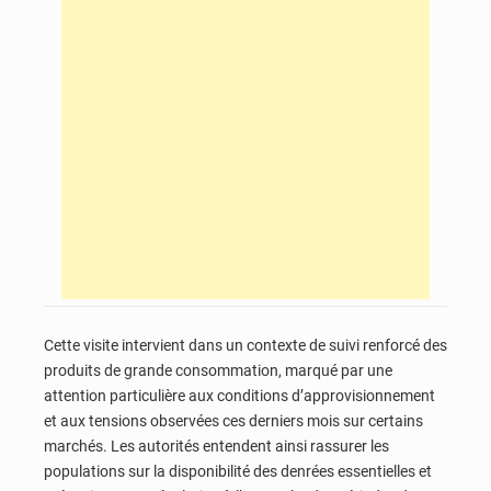
Cette visite intervient dans un contexte de suivi renforcé des
produits de grande consommation, marqué par une
attention particulière aux conditions d’approvisionnement
et aux tensions observées ces derniers mois sur certains
marchés. Les autorités entendent ainsi rassurer les
populations sur la disponibilité des denrées essentielles et