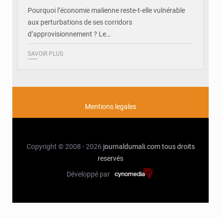
Pourquoi l’économie malienne reste-t-elle vulnérable
aux perturbations de ses corridors
d’approvisionnement ? Le…
SAVOIR PLUS
Mentions legales
Copyright © 2008 - 2026
journaldumali.com
tous droits
reservés
Développé par