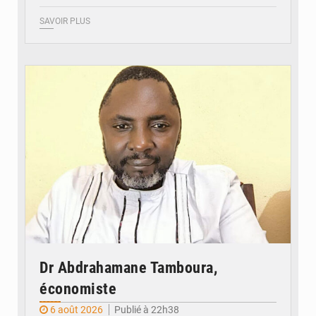
SAVOIR PLUS
© Daou
Dr Abdrahamane Tamboura,
économiste
6 août 2026
Publié à 22h38