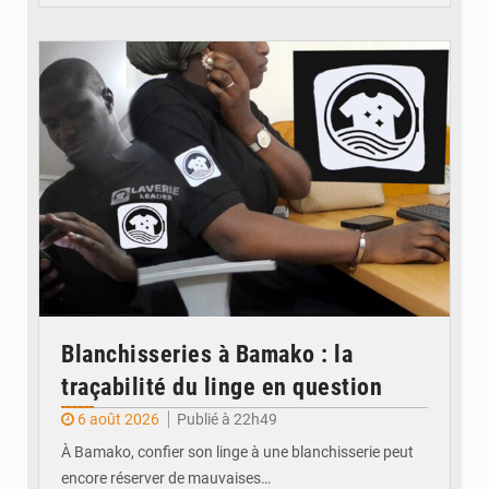
© JDM
Blanchisseries à Bamako : la
traçabilité du linge en question
6 août 2026
Publié à 22h49
À Bamako, confier son linge à une blanchisserie peut
encore réserver de mauvaises…