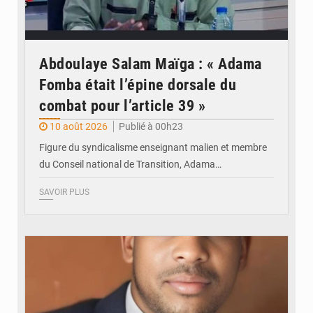
Abdoulaye Salam Maïga : « Adama
Fomba était l’épine dorsale du
combat pour l’article 39 »
10 août 2026
Publié à 00h23
Figure du syndicalisme enseignant malien et membre
du Conseil national de Transition, Adama…
SAVOIR PLUS
© JDM