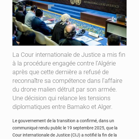
La Cour internationale de Justice a mis fin
à la procédure engagée contre l’Algérie
après que cette dernière a refusé de
reconnaître sa compétence dans l’affaire
du drone malien détruit par son armée.
Une décision qui relance les tensions
diplomatiques entre Bamako et Alger.
Le gouvernement de la transition a confirmé, dans un
communiqué rendu public le 19 septembre 2025, que la
Cour internationale de Justice (CIJ) a notifié la fin de la