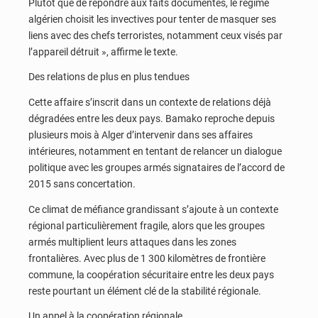
Plutôt que de répondre aux faits documentés, le régime
algérien choisit les invectives pour tenter de masquer ses
liens avec des chefs terroristes, notamment ceux visés par
l’appareil détruit », affirme le texte.
Des relations de plus en plus tendues
Cette affaire s’inscrit dans un contexte de relations déjà
dégradées entre les deux pays. Bamako reproche depuis
plusieurs mois à Alger d’intervenir dans ses affaires
intérieures, notamment en tentant de relancer un dialogue
politique avec les groupes armés signataires de l’accord de
2015 sans concertation.
Ce climat de méfiance grandissant s’ajoute à un contexte
régional particulièrement fragile, alors que les groupes
armés multiplient leurs attaques dans les zones
frontalières. Avec plus de 1 300 kilomètres de frontière
commune, la coopération sécuritaire entre les deux pays
reste pourtant un élément clé de la stabilité régionale.
Un appel à la coopération régionale