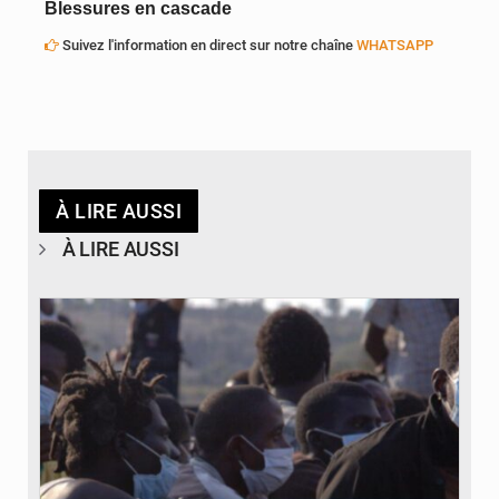
B
lessures
en cascade
Suivez l'information en direct sur notre chaîne
WHATSAPP
À LIRE AUSSI
À LIRE AUSSI
© OIM