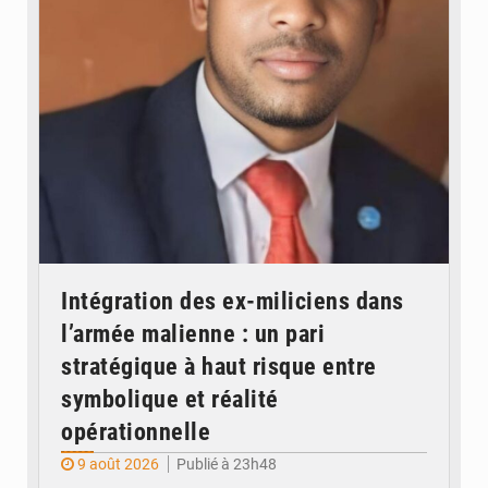
© JDM
Intégration des ex-miliciens dans
l’armée malienne : un pari
stratégique à haut risque entre
symbolique et réalité
opérationnelle
9 août 2026
Publié à 23h48