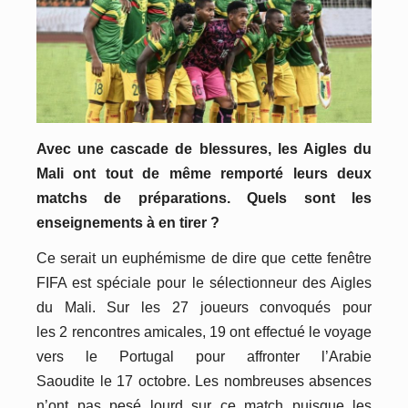
Avec une cascade de blessures, les Aigles du
Mali ont tout de même remporté leurs deux
matchs de préparations. Quels sont les
enseignements à
en
tirer ?
Ce serait un euphémisme de dire que cette fenêtre
FIFA est spéciale pour le sélectionneur des Aigles
du Mali. Sur les 27 joueurs convoqués pour
les
2
rencontres amicales, 19 ont effectué le voyage
vers le Portugal pour affronter l’Arabie
Saoudite
le
17 octobre. Les nombreuses absences
n’ont pas pesé lourd sur ce match puisque les