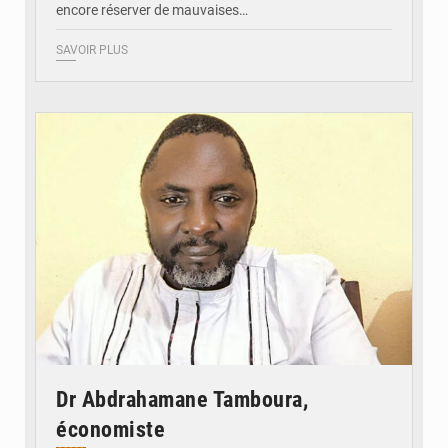
encore réserver de mauvaises…
SAVOIR PLUS
© Daou
Dr Abdrahamane Tamboura,
économiste