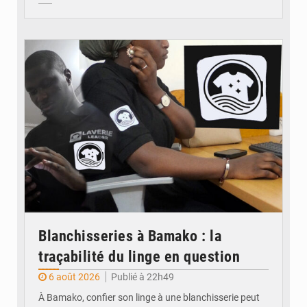
© JDM
Blanchisseries à Bamako : la
traçabilité du linge en question
6 août 2026
Publié à 22h49
À Bamako, confier son linge à une blanchisserie peut