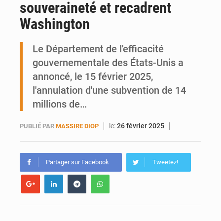
souveraineté et recadrent
AfroBasket U18 : Le Mali défend sa double couronne à Abidjan
Washington
Le Département de l'efficacité
gouvernementale des États-Unis a
annoncé, le 15 février 2025,
l'annulation d'une subvention de 14
millions de…
le:
26 février 2025
PUBLIÉ PAR
MASSIRE DIOP
Partager sur Facebook
Tweetez!