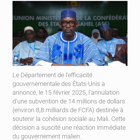
Le Département de l’efficacité
gouvernementale des États-Unis a
annoncé, le 15 février 2025, l’annulation
d’une subvention de 14 millions de dollars
(environ 8,8 milliards de FCFA) destinée à
soutenir la cohésion sociale au Mali. Cette
décision a suscité une réaction immédiate
du gouvernement malien.