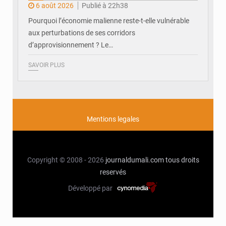
6 août 2026
Publié à 22h38
Pourquoi l’économie malienne reste-t-elle vulnérable
aux perturbations de ses corridors
d’approvisionnement ? Le…
SAVOIR PLUS
Mentions legales
Copyright © 2008 - 2026
journaldumali.com
tous droits
reservés
Développé par