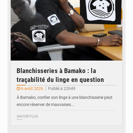
Blanchisseries à Bamako : la
traçabilité du linge en question
6 août 2026
Publié à 22h49
À Bamako, confier son linge à une blanchisserie peut
encore réserver de mauvaises…
SAVOIR PLUS