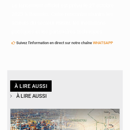
​Le lancement officiel est prévu le 27 octobre
2025 à Bamako. Cette rencontre réunira les
acteurs du secteur minier, les institutions
publiques et les partenaires techniques.
Suivez l'information en direct sur notre chaîne
WHATSAPP
À LIRE AUSSI
À LIRE AUSSI
© JDM