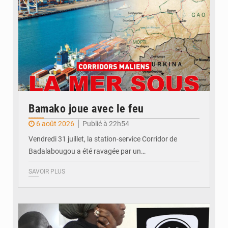
Bamako joue avec le feu
6 août 2026
Publié à 22h54
Vendredi 31 juillet, la station-service Corridor de
Badalabougou a été ravagée par un…
SAVOIR PLUS
© JDM