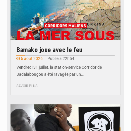
Bamako joue avec le feu
6 août 2026
Publié à 22h54
Vendredi 31 juillet, la station-service Corridor de
Badalabougou a été ravagée par un…
SAVOIR PLUS
© JDM