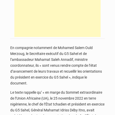
En compagnie notamment de Mohamed Salem Ould
Merzoug, le Secrétaire exécutif du G5 Sahel et de
l’ambassadeur Mahamat Saleh Annadif, ministre
coordonnateur, ils « sont venus rendre compte de l’état
d’avancement de leurs travaux et recueillir les orientations
du président en exercice du G5 Sahel », indique le
document.
Le texte rappelle qu’ « en marge du Sommet extraordinaire
de l’Union Africaine (UA), le 25 novembre 2022 en terre
nigérienne, le chef de l’État tchadien et président en exercice
du G5 Sahel, Général Mahamat Idriss Déby Itno, avait