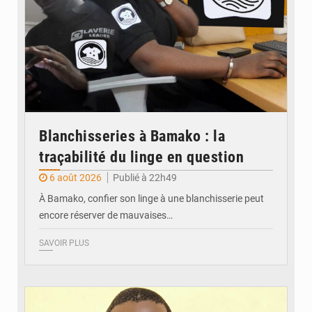
Blanchisseries à Bamako : la
traçabilité du linge en question
6 août 2026
Publié à 22h49
À Bamako, confier son linge à une blanchisserie peut
encore réserver de mauvaises…
SAVOIR PLUS
© Daou