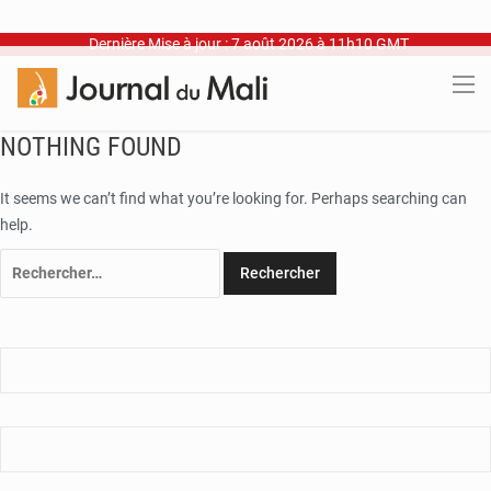
Dernière Mise à jour : 7 août 2026 à 11h10 GMT
NOTHING FOUND
It seems we can’t find what you’re looking for. Perhaps searching can
help.
Rechercher :