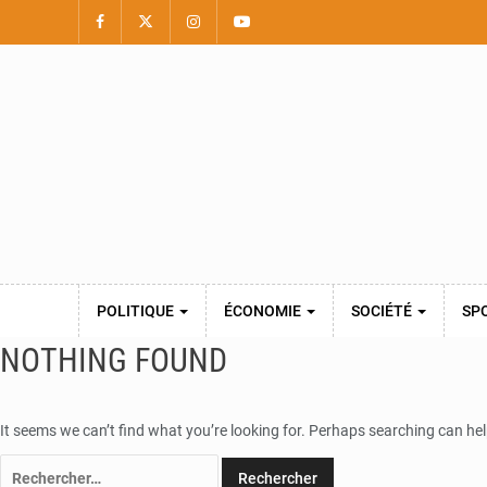
POLITIQUE
ÉCONOMIE
SOCIÉTÉ
SP
NOTHING FOUND
It seems we can’t find what you’re looking for. Perhaps searching can hel
Rechercher :