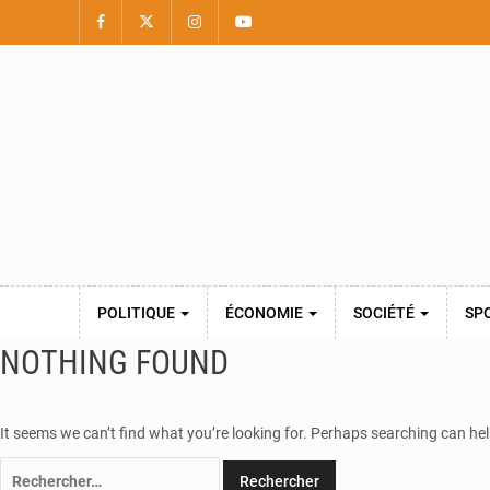
POLITIQUE
ÉCONOMIE
SOCIÉTÉ
SP
NOTHING FOUND
It seems we can’t find what you’re looking for. Perhaps searching can hel
Rechercher :