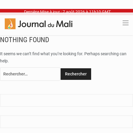
Dernière Mise à jour : 7 août 2026 à 11h10 GMT
NOTHING FOUND
It seems we can’t find what you’re looking for. Perhaps searching can
help.
Rechercher :