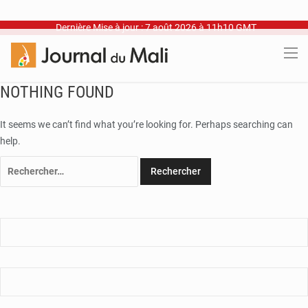
Dernière Mise à jour : 7 août 2026 à 11h10 GMT
NOTHING FOUND
It seems we can’t find what you’re looking for. Perhaps searching can
help.
Rechercher :