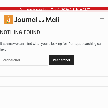
Dernière Mise à jour : 7 août 2026 à 11h10 GMT
NOTHING FOUND
It seems we can’t find what you’re looking for. Perhaps searching can
help.
Rechercher :