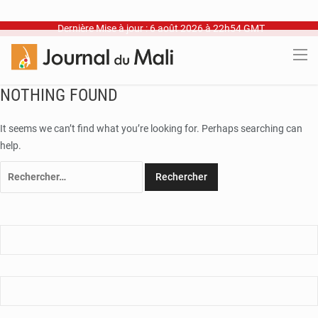
Dernière Mise à jour : 6 août 2026 à 22h54 GMT
NOTHING FOUND
It seems we can’t find what you’re looking for. Perhaps searching can
help.
Rechercher :