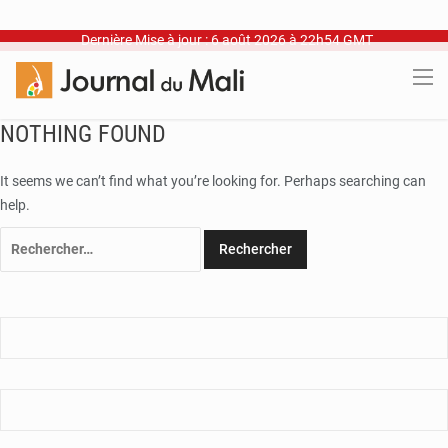
Dernière Mise à jour : 6 août 2026 à 22h54 GMT
NOTHING FOUND
It seems we can’t find what you’re looking for. Perhaps searching can
help.
Rechercher :