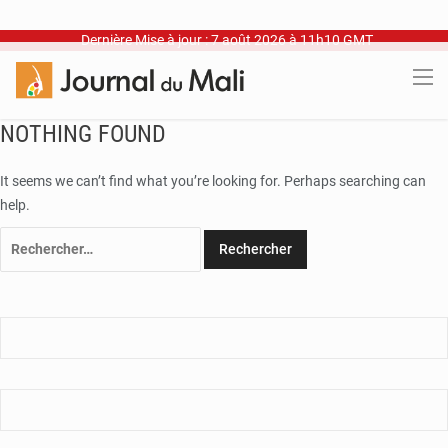
Dernière Mise à jour : 7 août 2026 à 11h10 GMT
NOTHING FOUND
It seems we can’t find what you’re looking for. Perhaps searching can
help.
Rechercher :