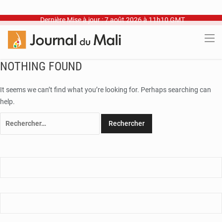
Dernière Mise à jour : 7 août 2026 à 11h10 GMT
NOTHING FOUND
It seems we can’t find what you’re looking for. Perhaps searching can
help.
Rechercher :