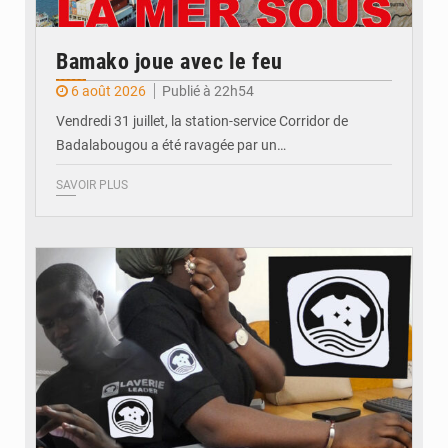
Bamako joue avec le feu
6 août 2026
Publié à 22h54
Vendredi 31 juillet, la station-service Corridor de
Badalabougou a été ravagée par un…
SAVOIR PLUS
© JDM