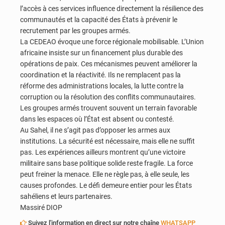
l’accès à ces services influence directement la résilience des
communautés et la capacité des États à prévenir le
recrutement par les groupes armés.
La CEDEAO évoque une force régionale mobilisable. L’Union
africaine insiste sur un financement plus durable des
opérations de paix. Ces mécanismes peuvent améliorer la
coordination et la réactivité. Ils ne remplacent pas la
réforme des administrations locales, la lutte contre la
corruption ou la résolution des conflits communautaires.
Les groupes armés trouvent souvent un terrain favorable
dans les espaces où l’État est absent ou contesté.
Au Sahel, il ne s’agit pas d’opposer les armes aux
institutions. La sécurité est nécessaire, mais elle ne suffit
pas. Les expériences ailleurs montrent qu’une victoire
militaire sans base politique solide reste fragile. La force
peut freiner la menace. Elle ne règle pas, à elle seule, les
causes profondes. Le défi demeure entier pour les États
sahéliens et leurs partenaires.
Massiré DIOP
Suivez l'information en direct sur notre chaîne
WHATSAPP