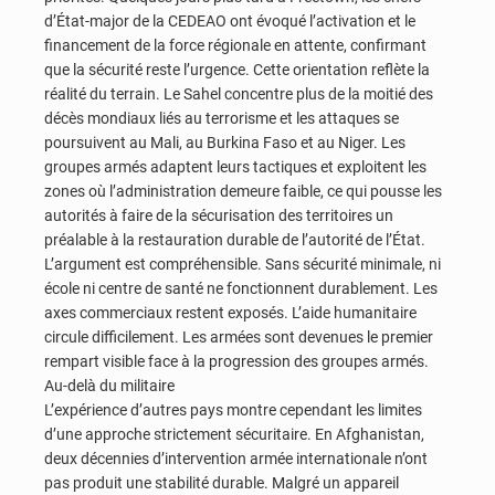
d’État-major de la CEDEAO ont évoqué l’activation et le
financement de la force régionale en attente, confirmant
que la sécurité reste l’urgence. Cette orientation reflète la
réalité du terrain. Le Sahel concentre plus de la moitié des
décès mondiaux liés au terrorisme et les attaques se
poursuivent au Mali, au Burkina Faso et au Niger. Les
groupes armés adaptent leurs tactiques et exploitent les
zones où l’administration demeure faible, ce qui pousse les
autorités à faire de la sécurisation des territoires un
préalable à la restauration durable de l’autorité de l’État.
L’argument est compréhensible. Sans sécurité minimale, ni
école ni centre de santé ne fonctionnent durablement. Les
axes commerciaux restent exposés. L’aide humanitaire
circule difficilement. Les armées sont devenues le premier
rempart visible face à la progression des groupes armés.
Au-delà du militaire
L’expérience d’autres pays montre cependant les limites
d’une approche strictement sécuritaire. En Afghanistan,
deux décennies d’intervention armée internationale n’ont
pas produit une stabilité durable. Malgré un appareil