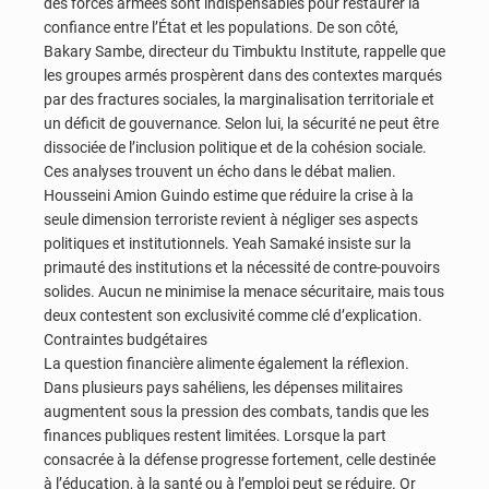
des forces armées sont indispensables pour restaurer la
confiance entre l’État et les populations. De son côté,
Bakary Sambe, directeur du Timbuktu Institute, rappelle que
les groupes armés prospèrent dans des contextes marqués
par des fractures sociales, la marginalisation territoriale et
un déficit de gouvernance. Selon lui, la sécurité ne peut être
dissociée de l’inclusion politique et de la cohésion sociale.
Ces analyses trouvent un écho dans le débat malien.
Housseini Amion Guindo estime que réduire la crise à la
seule dimension terroriste revient à négliger ses aspects
politiques et institutionnels. Yeah Samaké insiste sur la
primauté des institutions et la nécessité de contre-pouvoirs
solides. Aucun ne minimise la menace sécuritaire, mais tous
deux contestent son exclusivité comme clé d’explication.
Contraintes budgétaires
La question financière alimente également la réflexion.
Dans plusieurs pays sahéliens, les dépenses militaires
augmentent sous la pression des combats, tandis que les
finances publiques restent limitées. Lorsque la part
consacrée à la défense progresse fortement, celle destinée
à l’éducation, à la santé ou à l’emploi peut se réduire. Or