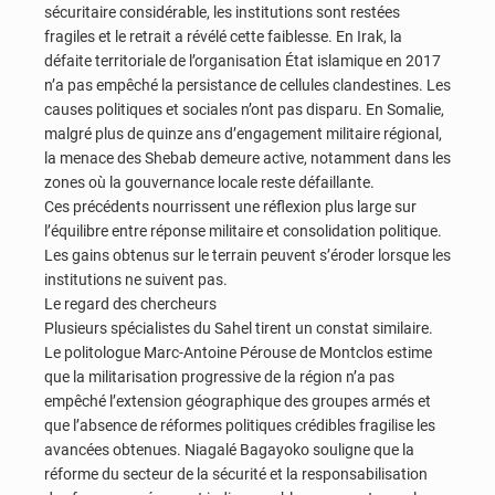
sécuritaire considérable, les institutions sont restées
fragiles et le retrait a révélé cette faiblesse. En Irak, la
défaite territoriale de l’organisation État islamique en 2017
n’a pas empêché la persistance de cellules clandestines. Les
causes politiques et sociales n’ont pas disparu. En Somalie,
malgré plus de quinze ans d’engagement militaire régional,
la menace des Shebab demeure active, notamment dans les
zones où la gouvernance locale reste défaillante.
Ces précédents nourrissent une réflexion plus large sur
l’équilibre entre réponse militaire et consolidation politique.
Les gains obtenus sur le terrain peuvent s’éroder lorsque les
institutions ne suivent pas.
Le regard des chercheurs
Plusieurs spécialistes du Sahel tirent un constat similaire.
Le politologue Marc-Antoine Pérouse de Montclos estime
que la militarisation progressive de la région n’a pas
empêché l’extension géographique des groupes armés et
que l’absence de réformes politiques crédibles fragilise les
avancées obtenues. Niagalé Bagayoko souligne que la
réforme du secteur de la sécurité et la responsabilisation