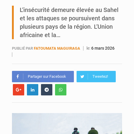
L’insécurité demeure élevée au Sahel
AfroBasket U18 : Le Mali défend sa double couronne à Abidjan
et les attaques se poursuivent dans
plusieurs pays de la région. L’Union
africaine et la…
le:
6 mars 2026
PUBLIÉ PAR
FATOUMATA MAGUIRAGA
Partager sur Facebook
Tweetez!